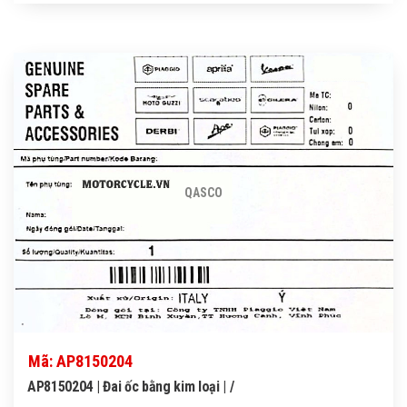
QASCO
Mã: AP8150204
AP8150204 | Đai ốc bằng kim loại | /