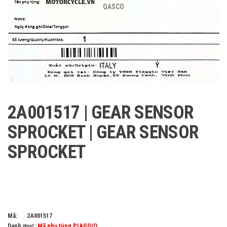
QASCO
2A001517 | GEAR SENSOR
SPROCKET | GEAR SENSOR
SPROCKET
Mã:
2A001517
Danh mục:
Mã phụ tùng PIAGGIO