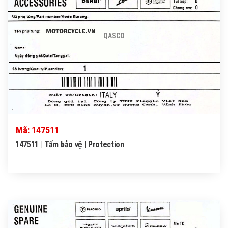
QASCO
Mã: 147511
147511 | Tấm bảo vệ | Protection