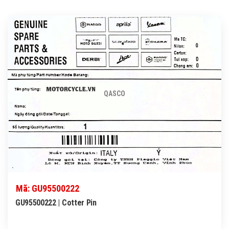
QASCO
Mã: GU95500222
GU95500222 | Cotter Pin