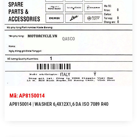
QASCO
Mã: AP8150014
AP8150014 | WASHER 6,4X12X1,6 DA ISO 7089 R40