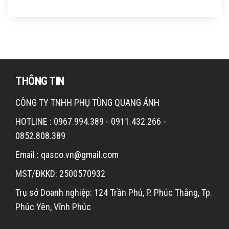
THÔNG TIN
CÔNG TY TNHH PHỤ TÙNG QUANG ÁNH
HOTLINE : 0967.994.389 - 0911.432.266 -
0852.808.389
Email : qasco.vn@gmail.com
MST/ĐKKD: 2500570932
Trụ sở Doanh nghiệp: 124 Trần Phú, P. Phúc Thắng, Tp.
Phúc Yên, Vĩnh Phúc