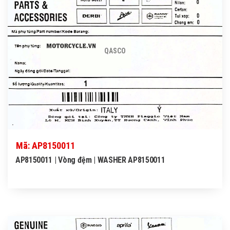
QASCO
Mã: AP8150011
AP8150011 | Vòng đệm | WASHER AP8150011