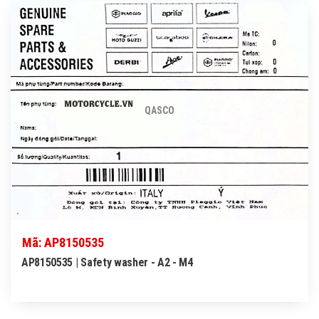
QASCO
Mã: AP8150535
AP8150535 | Safety washer - A2 - M4