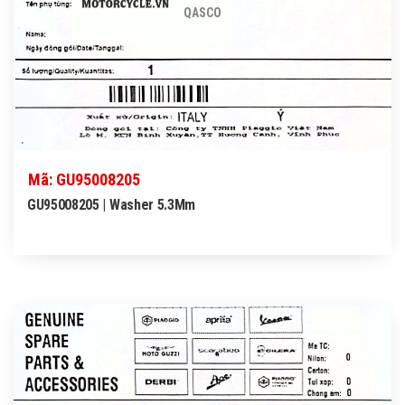
QASCO
Mã: GU95008205
GU95008205 | Washer 5.3Mm