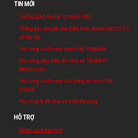
TIN MỚI
THÔNG BÁO NHÂN SỰ NGHỈ VIỆC
Thông báo chuyển địa điểm kinh doanh QASCO Cơ
sở Hà Nội
Phụ tùng và đồ chơi moto PKL YAMAHA
Phụ tùng, phụ kiện, đồ chơi xe TRIUMPH
Motorcycles
Phụ tùng và đồ chơi các dòng xe moto PKL
SUZUKI
Phụ tùng & đồ chơi xe KTM đa dạng
HỖ TRỢ
Chính sách bảo mật