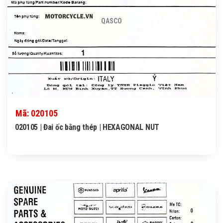
QASCO
Mã: 020105
020105 | Đai ốc bằng thép | HEXAGONAL NUT