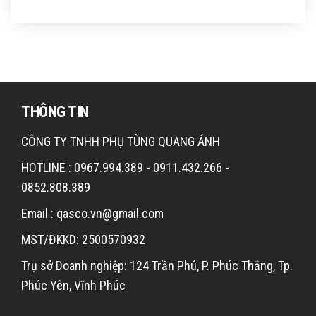
THÔNG TIN
CÔNG TY TNHH PHỤ TÙNG QUANG ÁNH
HOTLINE : 0967.994.389 - 0911.432.266 -
0852.808.389
Email : qasco.vn@gmail.com
MST/ĐKKD: 2500570932
Trụ sở Doanh nghiệp: 124 Trần Phú, P. Phúc Thắng, Tp.
Phúc Yên, Vĩnh Phúc