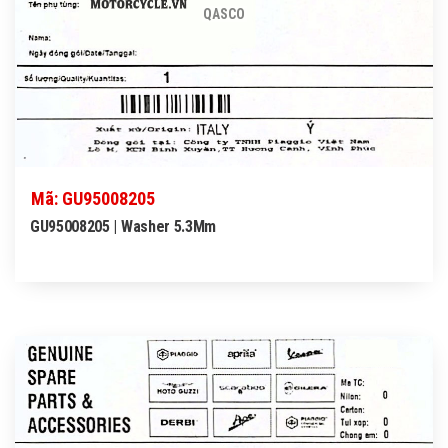
QASCO
Mã: GU95008205
GU95008205 | Washer 5.3Mm