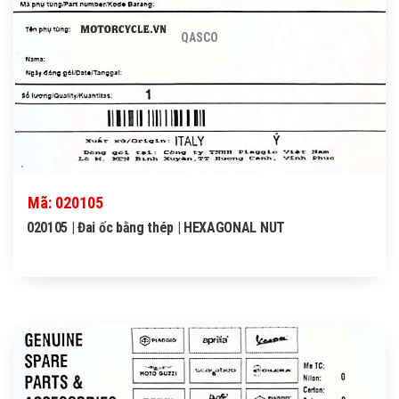
QASCO
Mã: 020105
020105 | Đai ốc bằng thép | HEXAGONAL NUT