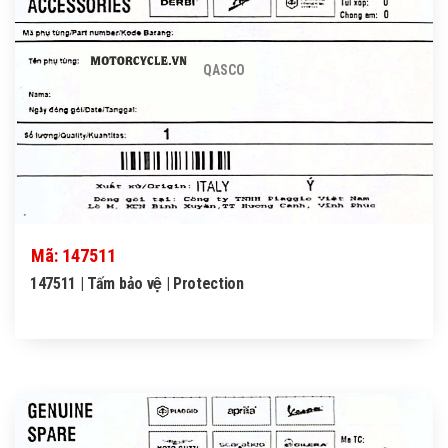
QASCO
Mã: 147511
147511 | Tấm bảo vệ | Protection