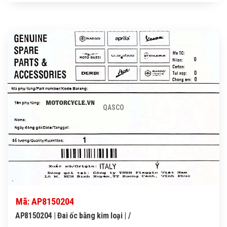
QASCO
Mã: AP8150204
AP8150204 | Đai ốc bằng kim loại | /