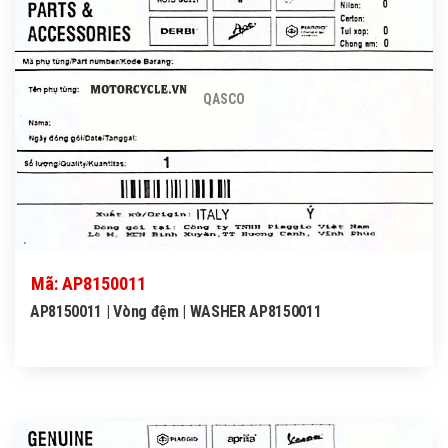
QASCO
Mã: AP8150011
AP8150011 | Vòng đệm | WASHER AP8150011