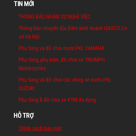
TIN MỚI
THÔNG BÁO NHÂN SỰ NGHỈ VIỆC
Thông báo chuyển địa điểm kinh doanh QASCO Cơ
sở Hà Nội
Phụ tùng và đồ chơi moto PKL YAMAHA
Phụ tùng, phụ kiện, đồ chơi xe TRIUMPH
Motorcycles
Phụ tùng và đồ chơi các dòng xe moto PKL
SUZUKI
Phụ tùng & đồ chơi xe KTM đa dạng
HỖ TRỢ
Chính sách bảo mật