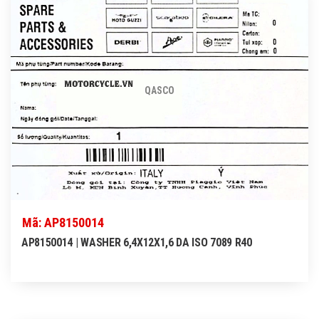
QASCO
Mã: AP8150014
AP8150014 | WASHER 6,4X12X1,6 DA ISO 7089 R40