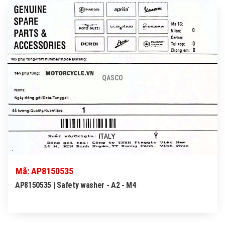
QASCO
Mã: AP8150535
AP8150535 | Safety washer - A2 - M4