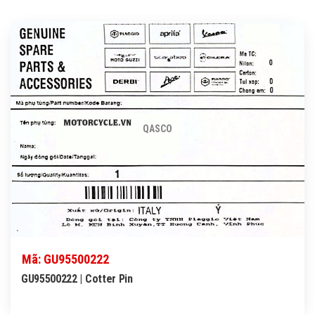
QASCO
Mã: GU95500222
GU95500222 | Cotter Pin