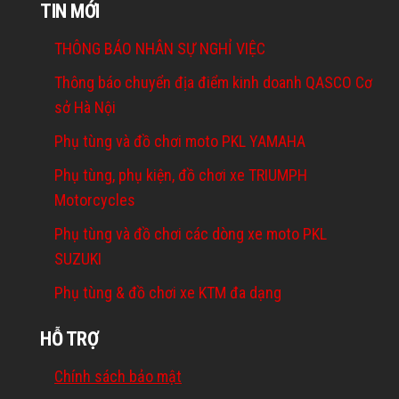
TIN MỚI
THÔNG BÁO NHÂN SỰ NGHỈ VIỆC
Thông báo chuyển địa điểm kinh doanh QASCO Cơ
sở Hà Nội
Phụ tùng và đồ chơi moto PKL YAMAHA
Phụ tùng, phụ kiện, đồ chơi xe TRIUMPH
Motorcycles
Phụ tùng và đồ chơi các dòng xe moto PKL
SUZUKI
Phụ tùng & đồ chơi xe KTM đa dạng
HỖ TRỢ
Chính sách bảo mật