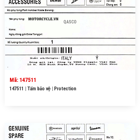
QASCO
Mã: 147511
147511 | Tấm bảo vệ | Protection