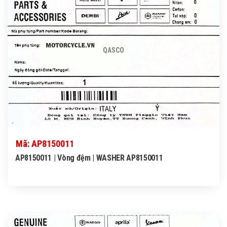
QASCO
Mã: AP8150011
AP8150011 | Vòng đệm | WASHER AP8150011