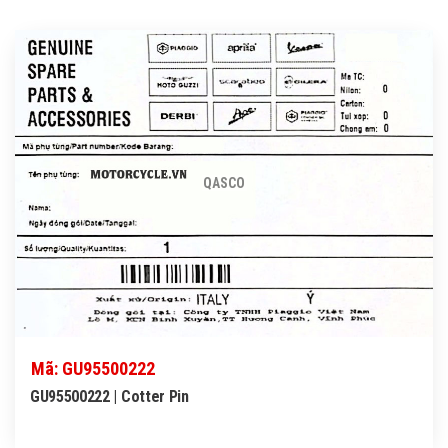
QASCO
Mã: GU95500222
GU95500222 | Cotter Pin