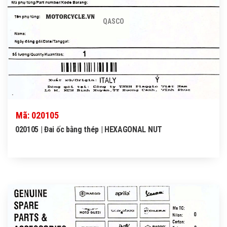
QASCO
Mã: 020105
020105 | Đai ốc bằng thép | HEXAGONAL NUT