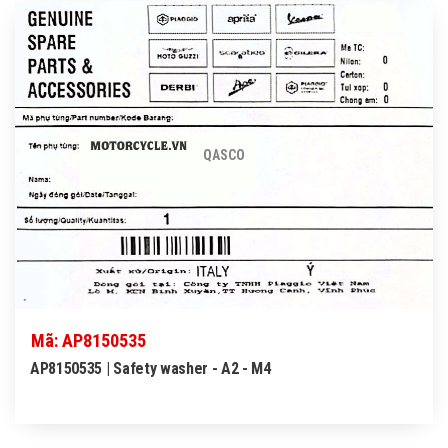
QASCO
Mã: AP8150535
AP8150535 | Safety washer - A2 - M4