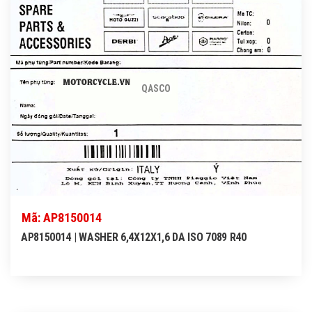
QASCO
Mã: AP8150014
AP8150014 | WASHER 6,4X12X1,6 DA ISO 7089 R40