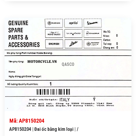
QASCO
Mã: AP8150204
AP8150204 | Đai ốc bằng kim loại | /