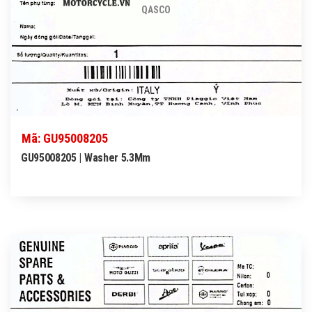
QASCO
Mã: GU95008205
GU95008205 | Washer 5.3Mm