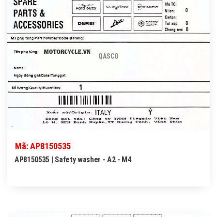
QASCO
Mã: AP8150535
AP8150535 | Safety washer - A2 - M4