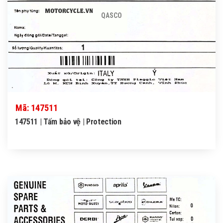
QASCO
Mã: 147511
147511 | Tấm bảo vệ | Protection