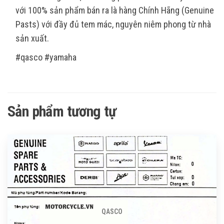
với 100% sản phẩm bán ra là hàng Chính Hãng (Genuine
Pasts) với đầy đủ tem mác, nguyên niêm phong từ nhà
sản xuất.
#qasco #yamaha
Sản phẩm tương tự
QASCO