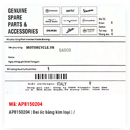
QASCO
Mã: AP8150204
AP8150204 | Đai ốc bằng kim loại | /