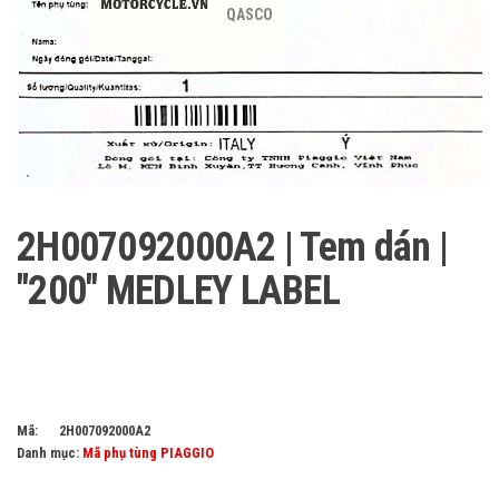
QASCO
2H007092000A2 | Tem dán |
"200" MEDLEY LABEL
Mã:
2H007092000A2
Danh mục:
Mã phụ tùng PIAGGIO