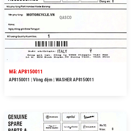
QASCO
Mã: AP8150011
AP8150011 | Vòng đệm | WASHER AP8150011