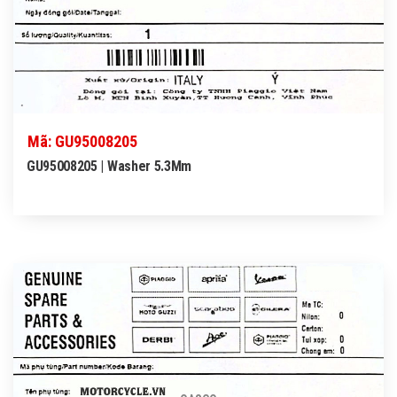
Mã: GU95008205
GU95008205 | Washer 5.3Mm