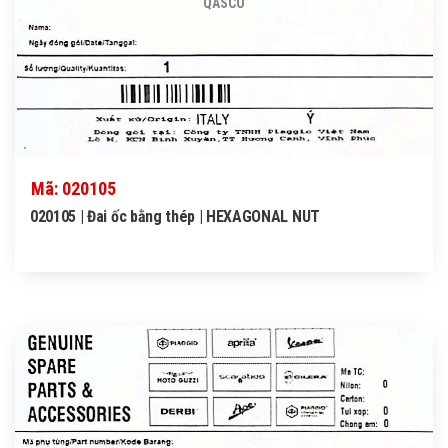
QASCO
Mã: 020105
020105 | Đai ốc bằng thép | HEXAGONAL NUT