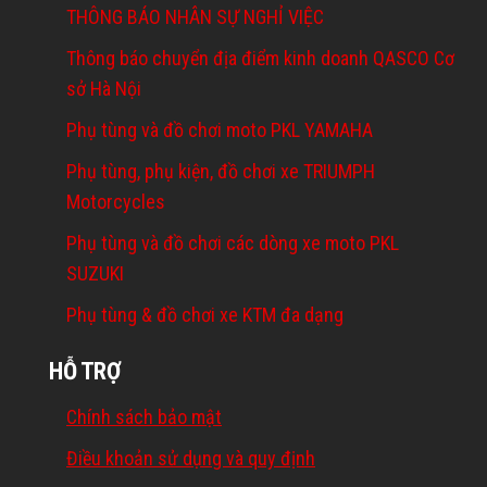
THÔNG BÁO NHÂN SỰ NGHỈ VIỆC
Thông báo chuyển địa điểm kinh doanh QASCO Cơ
sở Hà Nội
Phụ tùng và đồ chơi moto PKL YAMAHA
Phụ tùng, phụ kiện, đồ chơi xe TRIUMPH
Motorcycles
Phụ tùng và đồ chơi các dòng xe moto PKL
SUZUKI
Phụ tùng & đồ chơi xe KTM đa dạng
HỖ TRỢ
Chính sách bảo mật
Điều khoản sử dụng và quy định