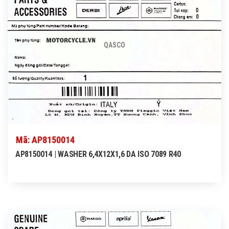
QASCO
Mã: AP8150014
AP8150014 | WASHER 6,4X12X1,6 DA ISO 7089 R40