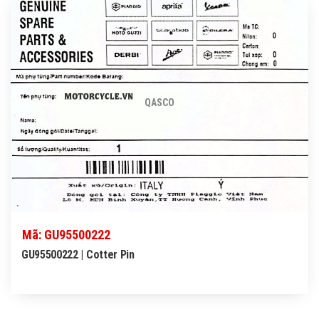
QASCO
Mã: GU95500222
GU95500222 | Cotter Pin