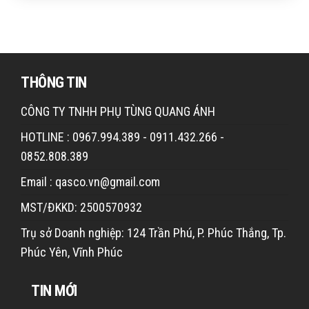
THÔNG TIN
CÔNG TY TNHH PHỤ TÙNG QUANG ÁNH
HOTLINE : 0967.994.389 - 0911.432.266 -
0852.808.389
Email : qasco.vn@gmail.com
MST/ĐKKD: 2500570932
Trụ sở Doanh nghiệp: 124 Trần Phú, P. Phúc Thắng, Tp.
Phúc Yên, Vĩnh Phúc
TIN MỚI