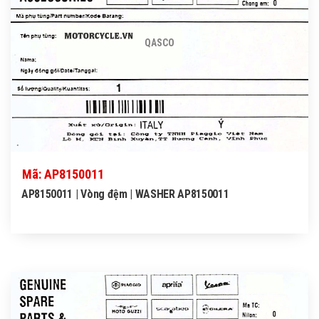
QASCO
Mã: AP8150011
AP8150011 | Vòng đệm | WASHER AP8150011