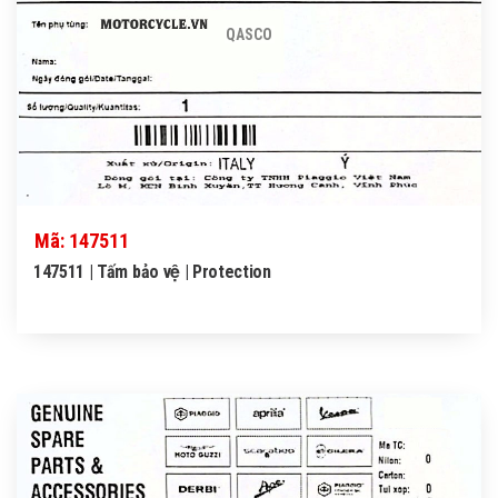
QASCO
Mã: 147511
147511 | Tấm bảo vệ | Protection