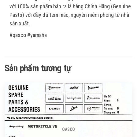
với 100% sản phẩm bán ra là hàng Chính Hãng (Genuine
Pasts) với đầy đủ tem mác, nguyên niêm phong từ nhà
sản xuất.
#qasco #yamaha
Sản phẩm tương tự
QASCO