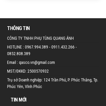
THÔNG TIN
CÔNG TY TNHH PHỤ TÙNG QUANG ÁNH
HOTLINE : 0967.994.389 - 0911.432.266 -
0852.808.389
Email : qasco.vn@gmail.com
MST/ĐKKD: 2500570932
Trụ sở Doanh nghiệp: 124 Trần Phú, P. Phúc Thắng, Tp.
Phúc Yên, Vĩnh Phúc
TIN MỚI