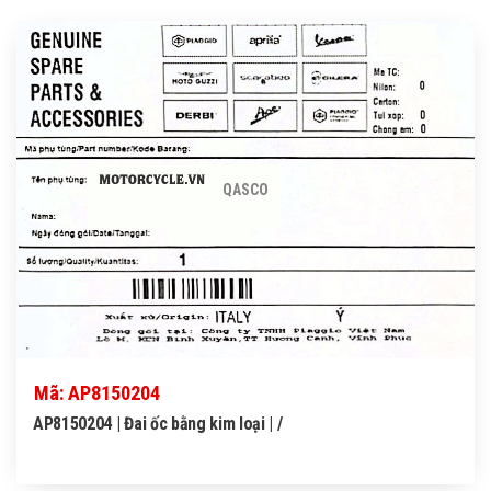
QASCO
Mã: AP8150204
AP8150204 | Đai ốc bằng kim loại | /