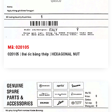
QASCO
Mã: 020105
020105 | Đai ốc bằng thép | HEXAGONAL NUT