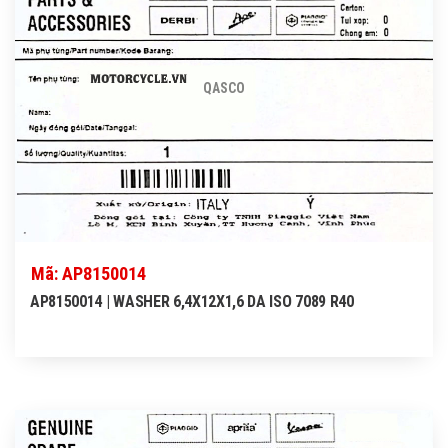
QASCO
Mã: AP8150014
AP8150014 | WASHER 6,4X12X1,6 DA ISO 7089 R40