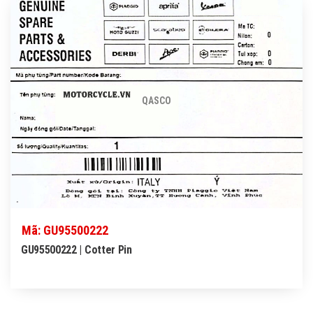
QASCO
Mã: GU95500222
GU95500222 | Cotter Pin