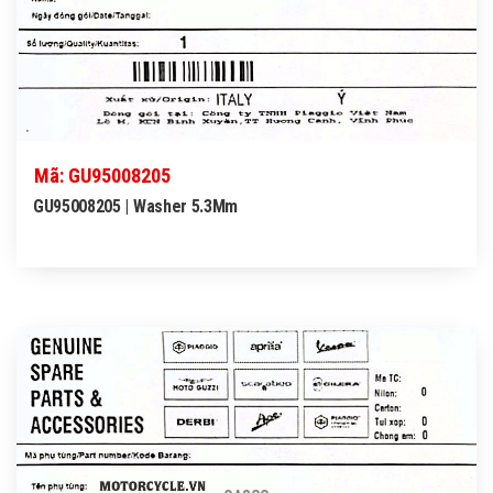
Mã: GU95008205
GU95008205 | Washer 5.3Mm