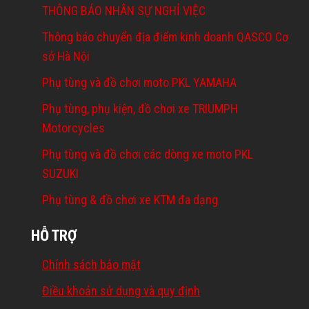
THÔNG BÁO NHÂN SỰ NGHỈ VIỆC
Thông báo chuyển địa điểm kinh doanh QASCO Cơ
sở Hà Nội
Phụ tùng và đồ chơi moto PKL YAMAHA
Phụ tùng, phụ kiện, đồ chơi xe TRIUMPH
Motorcycles
Phụ tùng và đồ chơi các dòng xe moto PKL
SUZUKI
Phụ tùng & đồ chơi xe KTM đa dạng
HỖ TRỢ
Chính sách bảo mật
Điều khoản sử dụng và quy định