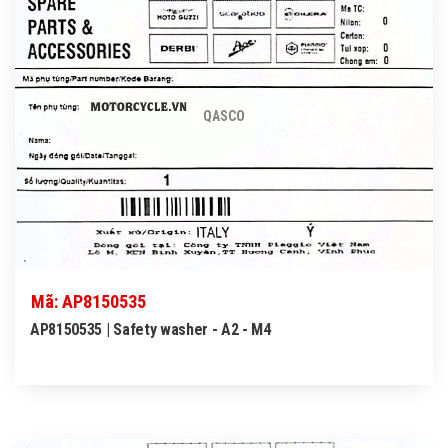
QASCO
Mã: AP8150535
AP8150535 | Safety washer - A2 - M4