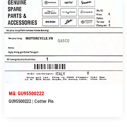
QASCO
Mã: GU95500222
GU95500222 | Cotter Pin