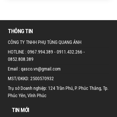
THÔNG TIN
CÔNG TY TNHH PHỤ TÙNG QUANG ÁNH
HOTLINE : 0967.994.389 - 0911.432.266 -
0852.808.389
Email : qasco.vn@gmail.com
MST/ĐKKD: 2500570932
Trụ sở Doanh nghiệp: 124 Trần Phú, P. Phúc Thắng, Tp.
Phúc Yên, Vĩnh Phúc
TIN MỚI