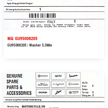
Mã: GU95008205
GU95008205 | Washer 5.3Mm