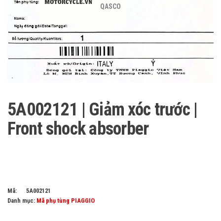
QASCO
5A002121 | Giảm xóc trước |
Front shock absorber
Mã:
5A002121
Danh mục:
Mã phụ tùng PIAGGIO