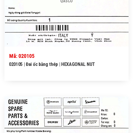
QASCO
Mã: 020105
020105 | Đai ốc bằng thép | HEXAGONAL NUT