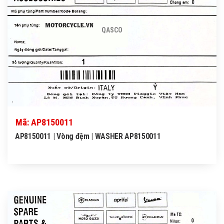
QASCO
Mã: AP8150011
AP8150011 | Vòng đệm | WASHER AP8150011