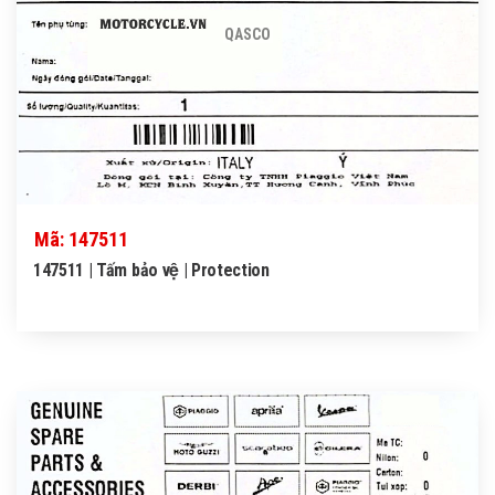
QASCO
Mã: 147511
147511 | Tấm bảo vệ | Protection