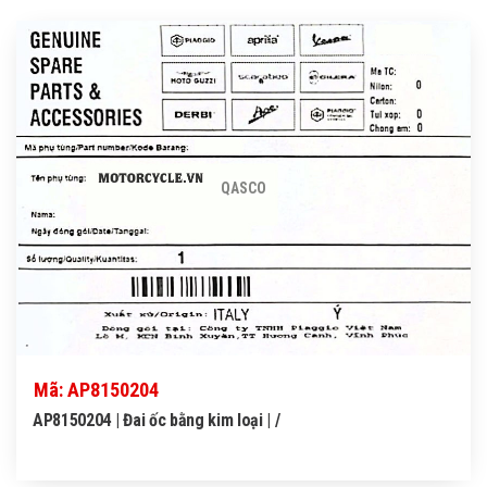
QASCO
Mã: AP8150204
AP8150204 | Đai ốc bằng kim loại | /