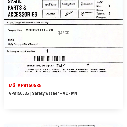
QASCO
Mã: AP8150535
AP8150535 | Safety washer - A2 - M4