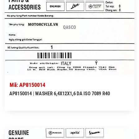
QASCO
Mã: AP8150014
AP8150014 | WASHER 6,4X12X1,6 DA ISO 7089 R40