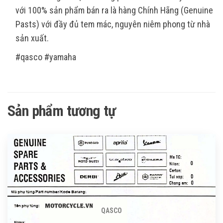
với 100% sản phẩm bán ra là hàng Chính Hãng (Genuine
Pasts) với đầy đủ tem mác, nguyên niêm phong từ nhà
sản xuất.
#qasco #yamaha
Sản phẩm tương tự
QASCO