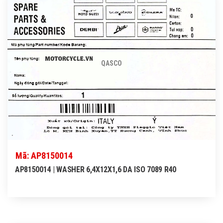
QASCO
Mã: AP8150014
AP8150014 | WASHER 6,4X12X1,6 DA ISO 7089 R40