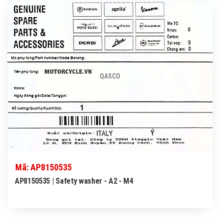
QASCO
Mã: AP8150535
AP8150535 | Safety washer - A2 - M4