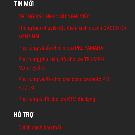
TIN MỚI
THÔNG BÁO NHÂN SỰ NGHỈ VIỆC
Thông báo chuyển địa điểm kinh doanh QASCO Cơ
sở Hà Nội
Phụ tùng và đồ chơi moto PKL YAMAHA
Phụ tùng, phụ kiện, đồ chơi xe TRIUMPH
Motorcycles
Phụ tùng và đồ chơi các dòng xe moto PKL
SUZUKI
Phụ tùng & đồ chơi xe KTM đa dạng
HỖ TRỢ
Chính sách bảo mật