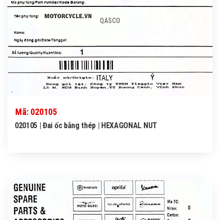
QASCO
Mã: 020105
020105 | Đai ốc bằng thép | HEXAGONAL NUT