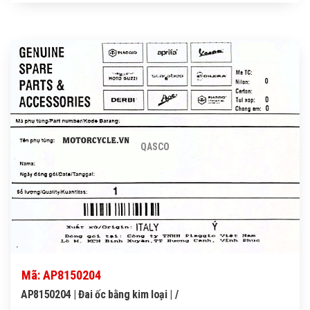
QASCO
Mã: AP8150204
AP8150204 | Đai ốc bằng kim loại | /