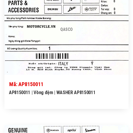
QASCO
Mã: AP8150011
AP8150011 | Vòng đệm | WASHER AP8150011