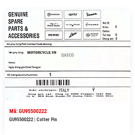
QASCO
Mã: GU95500222
GU95500222 | Cotter Pin