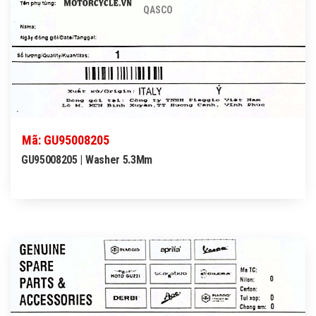
QASCO
Mã: GU95008205
GU95008205 | Washer 5.3Mm