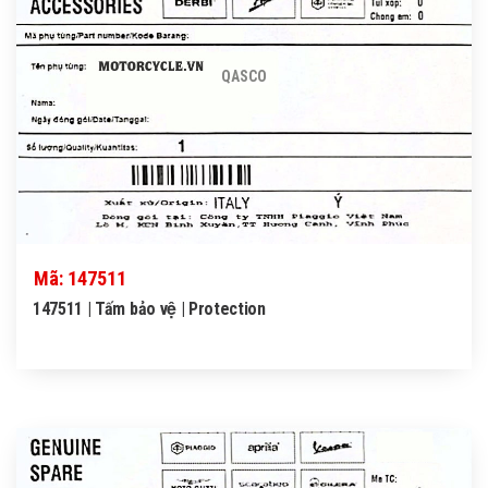
QASCO
Mã: 147511
147511 | Tấm bảo vệ | Protection