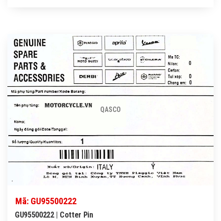
QASCO
Mã: GU95500222
GU95500222 | Cotter Pin