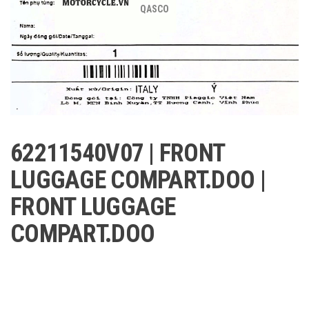
QASCO
62211540V07 | FRONT
LUGGAGE COMPART.DOO |
FRONT LUGGAGE
COMPART.DOO