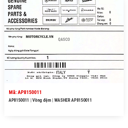
QASCO
Mã: AP8150011
AP8150011 | Vòng đệm | WASHER AP8150011