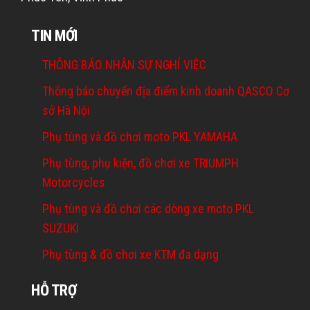
TIN MỚI
THÔNG BÁO NHÂN SỰ NGHỈ VIỆC
Thông báo chuyển địa điểm kinh doanh QASCO Cơ
sở Hà Nội
Phụ tùng và đồ chơi moto PKL YAMAHA
Phụ tùng, phụ kiện, đồ chơi xe TRIUMPH
Motorcycles
Phụ tùng và đồ chơi các dòng xe moto PKL
SUZUKI
Phụ tùng & đồ chơi xe KTM đa dạng
HỖ TRỢ