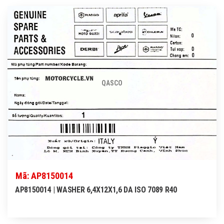
QASCO
Mã: AP8150014
AP8150014 | WASHER 6,4X12X1,6 DA ISO 7089 R40