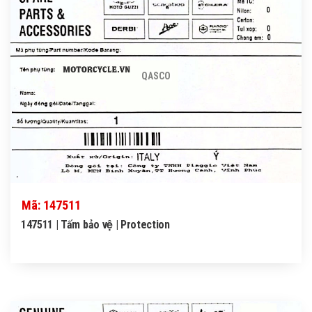
QASCO
Mã: 147511
147511 | Tấm bảo vệ | Protection