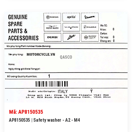
QASCO
Mã: AP8150535
AP8150535 | Safety washer - A2 - M4