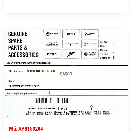
QASCO
Mã: AP8150204