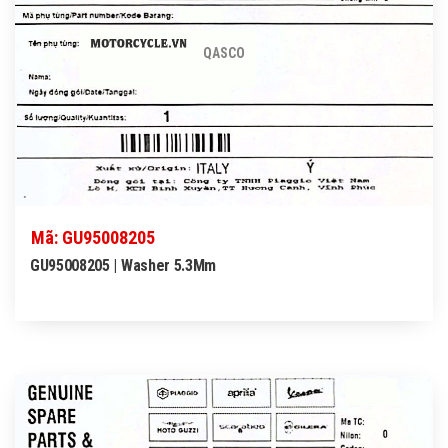
QASCO
Mã: GU95008205
GU95008205 | Washer 5.3Mm