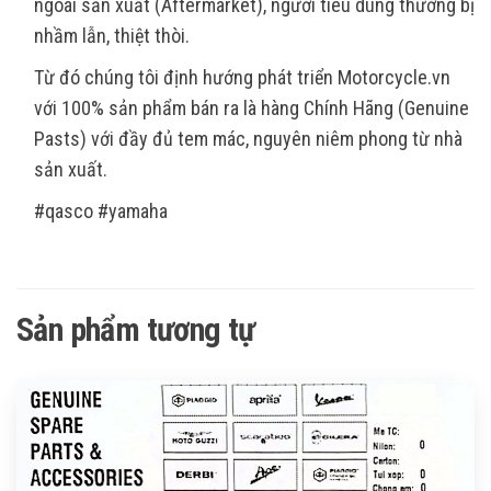
ngoài sản xuất (Aftermarket), người tiêu dùng thường bị
nhầm lẫn, thiệt thòi.
Từ đó chúng tôi định hướng phát triển Motorcycle.vn
với 100% sản phẩm bán ra là hàng Chính Hãng (Genuine
Pasts) với đầy đủ tem mác, nguyên niêm phong từ nhà
sản xuất.
#qasco #yamaha
Sản phẩm tương tự