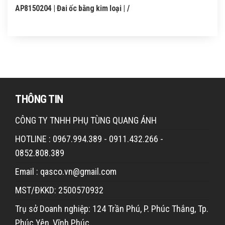
AP8150204 | Đai ốc bằng kim loại | /
THÔNG TIN
CÔNG TY TNHH PHỤ TÙNG QUANG ÁNH
HOTLINE : 0967.994.389 - 0911.432.266 -
0852.808.389
Email : qasco.vn@gmail.com
MST/ĐKKD: 2500570932
Trụ sở Doanh nghiệp: 124 Trần Phú, P. Phúc Thắng, Tp.
Phúc Yên, Vĩnh Phúc