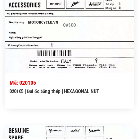
QASCO
Mã: 020105
020105 | Đai ốc bằng thép | HEXAGONAL NUT