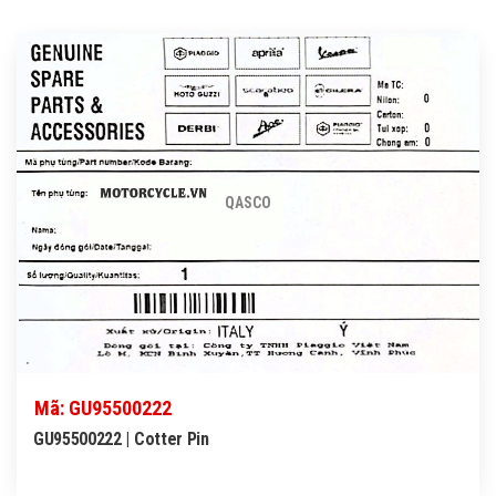
QASCO
Mã: GU95500222
GU95500222 | Cotter Pin