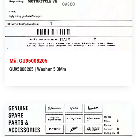
QASCO
Mã: GU95008205
GU95008205 | Washer 5.3Mm