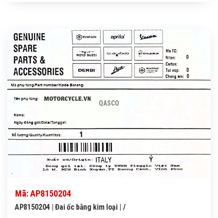
QASCO
Mã: AP8150204
AP8150204 | Đai ốc bằng kim loại | /