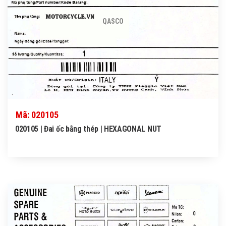
QASCO
Mã: 020105
020105 | Đai ốc bằng thép | HEXAGONAL NUT