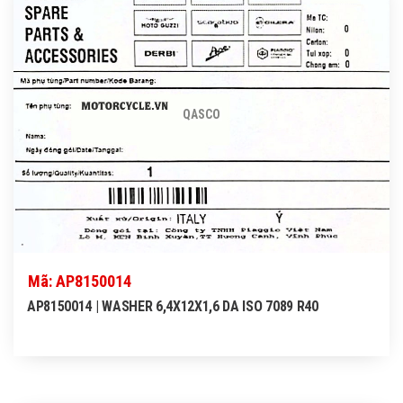
QASCO
Mã: AP8150014
AP8150014 | WASHER 6,4X12X1,6 DA ISO 7089 R40