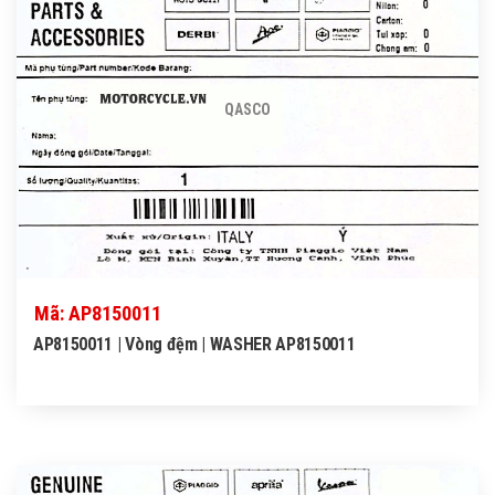
QASCO
Mã: AP8150011
AP8150011 | Vòng đệm | WASHER AP8150011