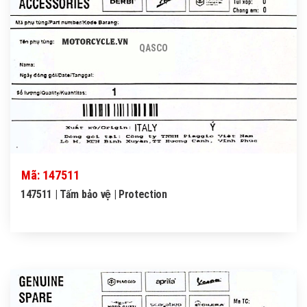
QASCO
Mã: 147511
147511 | Tấm bảo vệ | Protection