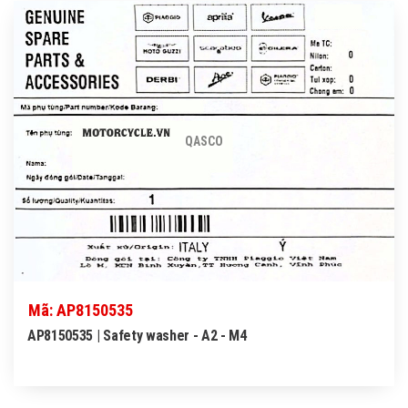
QASCO
Mã: AP8150535
AP8150535 | Safety washer - A2 - M4