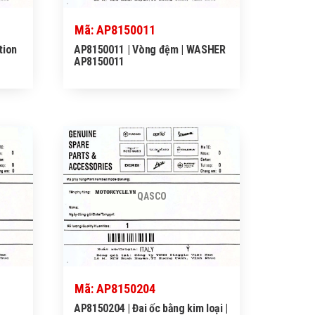
Mã: AP8150011
tion
AP8150011 | Vòng đệm | WASHER
AP8150011
QASCO
Mã: AP8150204
AP8150204 | Đai ốc bằng kim loại |