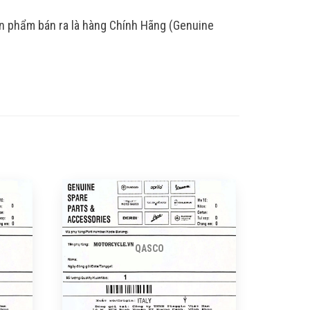
ản phẩm bán ra là hàng Chính Hãng (Genuine
QASCO