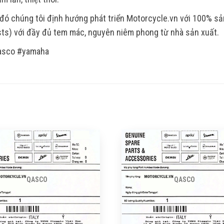
đó chúng tôi định hướng phát triển Motorcycle.vn với 100% s
ts) với đầy đủ tem mác, nguyên niêm phong từ nhà sản xuất.
asco #yamaha
QASCO
QASCO