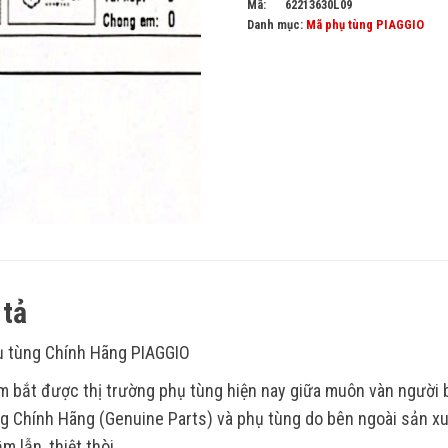
Mã:
62213630L09
Danh mục:
Mã phụ tùng PIAGGIO
tả
 tùng Chính Hãng PIAGGIO
 bắt được thị trường phụ tùng hiện nay giữa muôn vàn người
g Chính Hãng (Genuine Parts) và phụ tùng do bên ngoài sản xu
m lẫn, thiệt thòi.