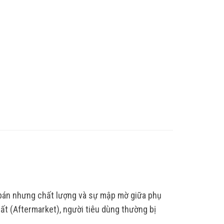
 bán nhưng chất lượng và sự mập mờ giữa phụ
ất (Aftermarket), người tiêu dùng thường bị