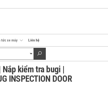
n tức xe máy
Liên hệ
Nắp kiểm tra bugi |
UG INSPECTION DOOR