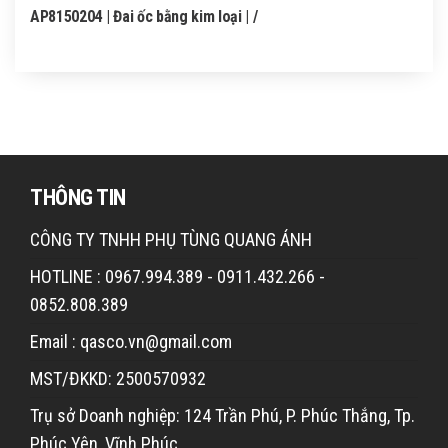
AP8150204 | Đai ốc bằng kim loại | /
THÔNG TIN
CÔNG TY TNHH PHỤ TÙNG QUANG ÁNH
HOTLINE : 0967.994.389 - 0911.432.266 -
0852.808.389
Email : qasco.vn@gmail.com
MST/ĐKKD: 2500570932
Trụ sở Doanh nghiệp: 124 Trần Phú, P. Phúc Thắng, Tp.
Phúc Yên, Vĩnh Phúc