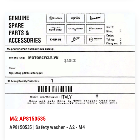
QASCO
Mã: AP8150535
AP8150535 | Safety washer - A2 - M4