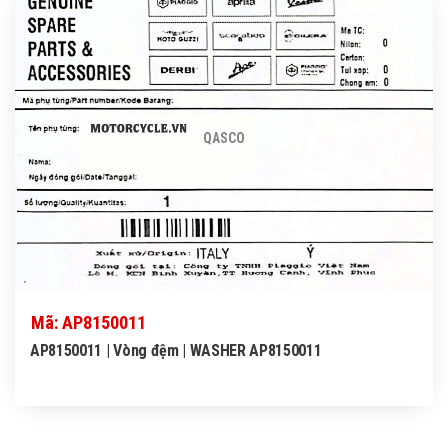
QASCO
Mã: AP8150011
AP8150011 | Vòng đệm | WASHER AP8150011