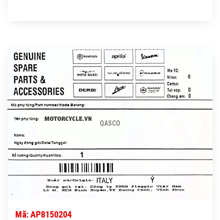
QASCO
Mã: AP8150204