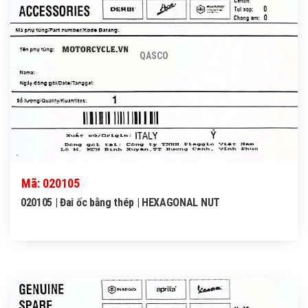
QASCO
Mã: 020105
020105 | Đai ốc bằng thép | HEXAGONAL NUT