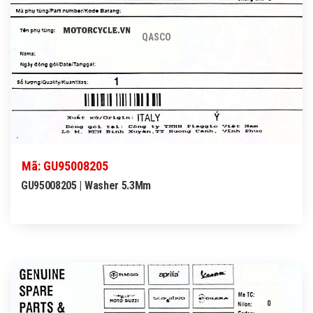
QASCO
Mã: GU95008205
GU95008205 | Washer 5.3Mm