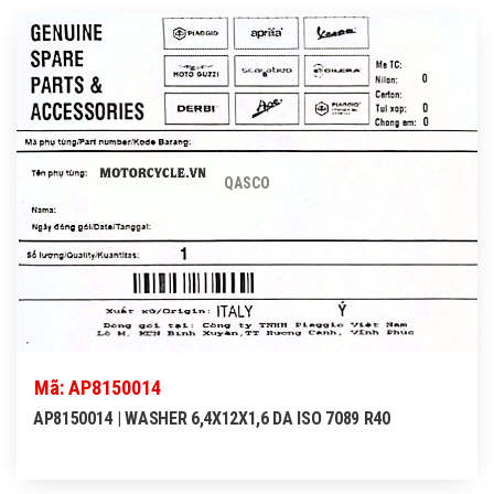
QASCO
Mã: AP8150014
AP8150014 | WASHER 6,4X12X1,6 DA ISO 7089 R40