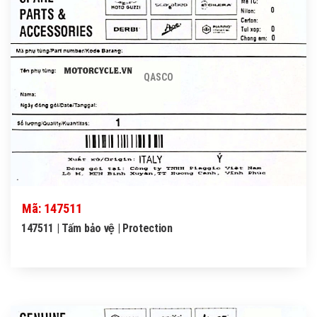
QASCO
Mã: 147511
147511 | Tấm bảo vệ | Protection