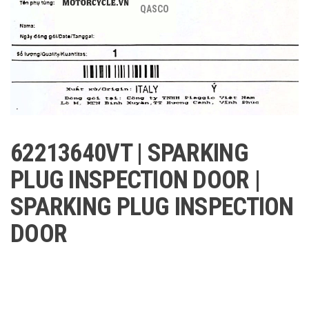
QASCO
62213640VT | SPARKING
PLUG INSPECTION DOOR |
SPARKING PLUG INSPECTION
DOOR