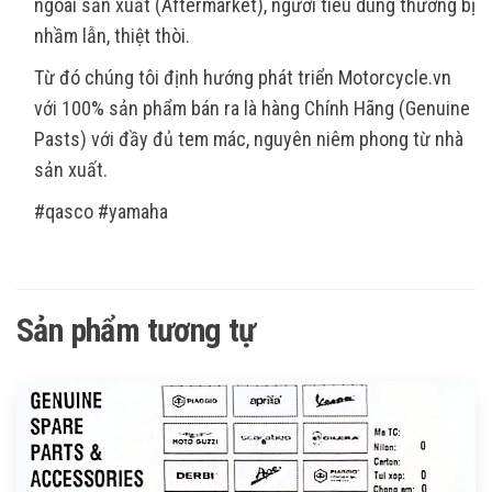
ngoài sản xuất (Aftermarket), người tiêu dùng thường bị
nhầm lẫn, thiệt thòi.
Từ đó chúng tôi định hướng phát triển Motorcycle.vn
với 100% sản phẩm bán ra là hàng Chính Hãng (Genuine
Pasts) với đầy đủ tem mác, nguyên niêm phong từ nhà
sản xuất.
#qasco #yamaha
Sản phẩm tương tự