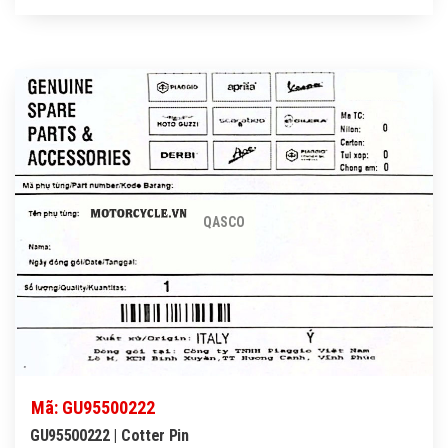
QASCO
Mã: GU95500222
GU95500222 | Cotter Pin