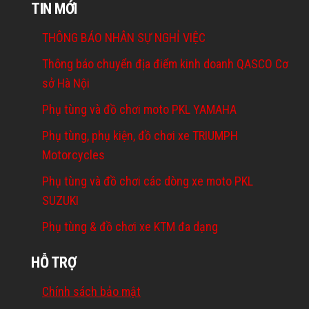
TIN MỚI
THÔNG BÁO NHÂN SỰ NGHỈ VIỆC
Thông báo chuyển địa điểm kinh doanh QASCO Cơ
sở Hà Nội
Phụ tùng và đồ chơi moto PKL YAMAHA
Phụ tùng, phụ kiện, đồ chơi xe TRIUMPH
Motorcycles
Phụ tùng và đồ chơi các dòng xe moto PKL
SUZUKI
Phụ tùng & đồ chơi xe KTM đa dạng
HỖ TRỢ
Chính sách bảo mật