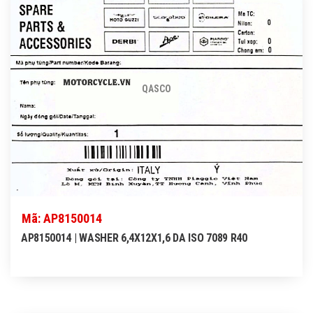
QASCO
Mã: AP8150014
AP8150014 | WASHER 6,4X12X1,6 DA ISO 7089 R40