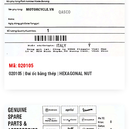
QASCO
Mã: 020105
020105 | Đai ốc bằng thép | HEXAGONAL NUT