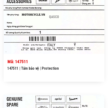
QASCO
Mã: 147511
147511 | Tấm bảo vệ | Protection