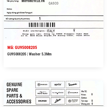
QASCO
Mã: GU95008205
GU95008205 | Washer 5.3Mm