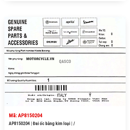
QASCO
Mã: AP8150204
AP8150204 | Đai ốc bằng kim loại | /