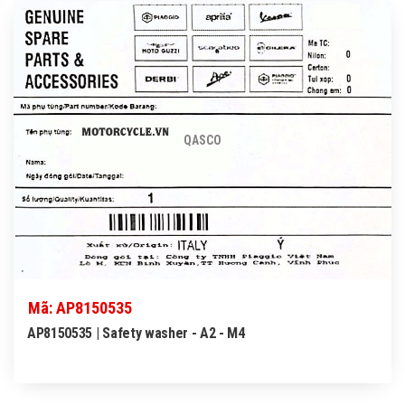
QASCO
Mã: AP8150535
AP8150535 | Safety washer - A2 - M4