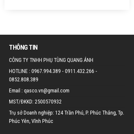
THÔNG TIN
CÔNG TY TNHH PHỤ TÙNG QUANG ÁNH
HOTLINE : 0967.994.389 - 0911.432.266 -
0852.808.389
Email : qasco.vn@gmail.com
MST/ĐKKD: 2500570932
Trụ sở Doanh nghiệp: 124 Trần Phú, P. Phúc Thắng, Tp.
Phúc Yên, Vĩnh Phúc