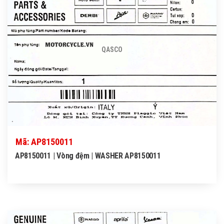
QASCO
Mã: AP8150011
AP8150011 | Vòng đệm | WASHER AP8150011