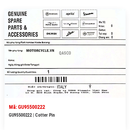
QASCO
Mã: GU95500222
GU95500222 | Cotter Pin