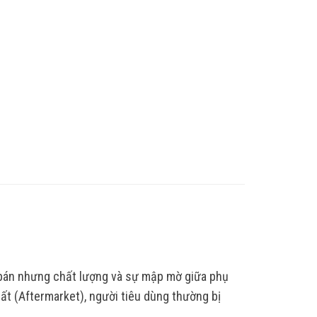
 bán nhưng chất lượng và sự mập mờ giữa phụ
ất (Aftermarket), người tiêu dùng thường bị