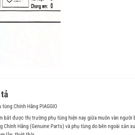
tả
 tùng Chính Hãng PIAGGIO
 bắt được thị trường phụ tùng hiện nay giữa muôn vàn người
g Chính Hãng (Genuine Parts) và phụ tùng do bên ngoài sản xu
m lẫn, thiệt thòi.