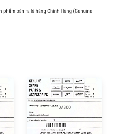
ản phẩm bán ra là hàng Chính Hãng (Genuine
QASCO