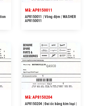
Mã: AP8150011
tion
AP8150011 | Vòng đệm | WASHER
AP8150011
QASCO
Mã: AP8150204
AP8150204 | Đai ốc bằng kim loại |