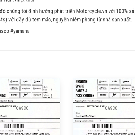
đó chúng tôi định hướng phát triển Motorcycle.vn với 100% s
ts) với đầy đủ tem mác, nguyên niêm phong từ nhà sản xuất.
asco #yamaha
QASCO
QASCO