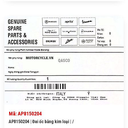
QASCO
Mã: AP8150204
AP8150204 | Đai ốc bằng kim loại | /