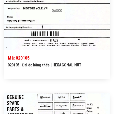
QASCO
Mã: 020105
020105 | Đai ốc bằng thép | HEXAGONAL NUT