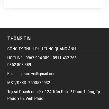
THÔNG TIN
CÔNG TY TNHH PHỤ TÙNG QUANG ÁNH
HOTLINE : 0967.994.389 - 0911.432.266 -
0852.808.389
Email : qasco.vn@gmail.com
MST/ĐKKD: 2500570932
Trụ sở Doanh nghiệp: 124 Trần Phú, P. Phúc Thắng, Tp.
Phúc Yên, Vĩnh Phúc