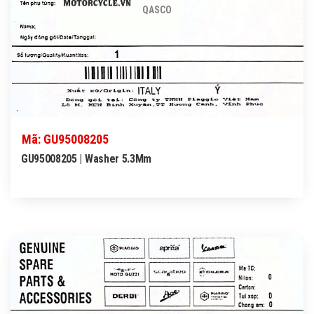
QASCO
Mã: GU95008205
GU95008205 | Washer 5.3Mm