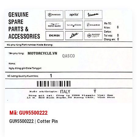
QASCO
Mã: GU95500222
GU95500222 | Cotter Pin