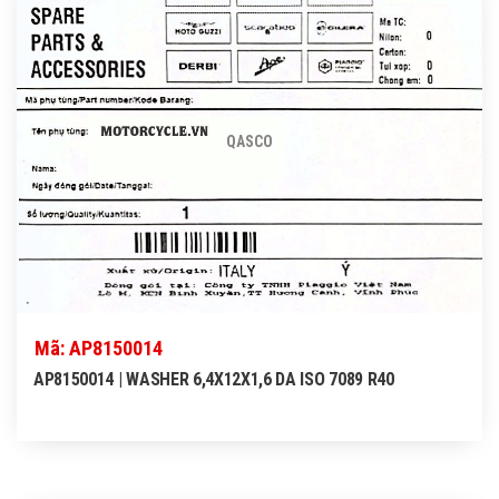
QASCO
Mã: AP8150014
AP8150014 | WASHER 6,4X12X1,6 DA ISO 7089 R40