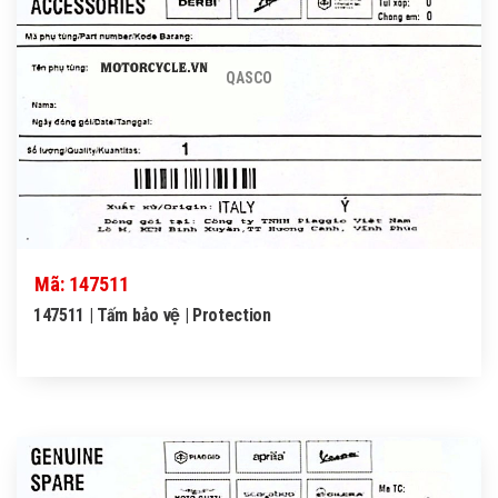
QASCO
Mã: 147511
147511 | Tấm bảo vệ | Protection