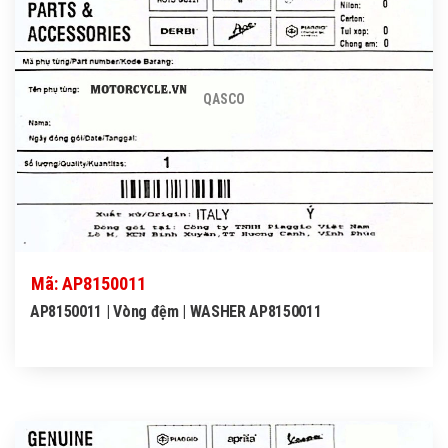
QASCO
Mã: AP8150011
AP8150011 | Vòng đệm | WASHER AP8150011