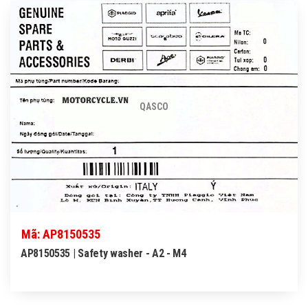
QASCO
Mã: AP8150535
AP8150535 | Safety washer - A2 - M4