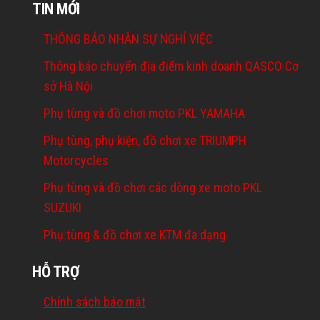
TIN MỚI
THÔNG BÁO NHÂN SỰ NGHỈ VIỆC
Thông báo chuyển địa điểm kinh doanh QASCO Cơ
sở Hà Nội
Phụ tùng và đồ chơi moto PKL YAMAHA
Phụ tùng, phụ kiện, đồ chơi xe TRIUMPH
Motorcycles
Phụ tùng và đồ chơi các dòng xe moto PKL
SUZUKI
Phụ tùng & đồ chơi xe KTM đa dạng
HỖ TRỢ
Chính sách bảo mật