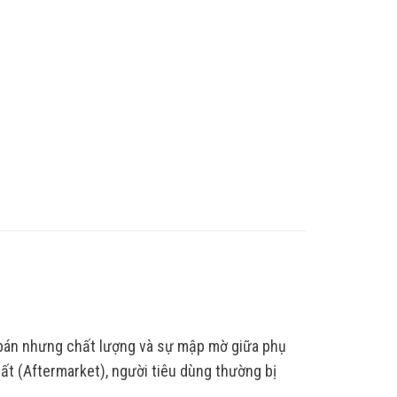
 bán nhưng chất lượng và sự mập mờ giữa phụ
ất (Aftermarket), người tiêu dùng thường bị