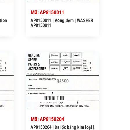
Mã: AP8150011
tion
AP8150011 | Vòng đệm | WASHER
AP8150011
QASCO
Mã: AP8150204
AP8150204 | Đai ốc bằng kim loại |