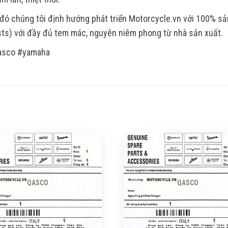
đó chúng tôi định hướng phát triển Motorcycle.vn với 100% s
ts) với đầy đủ tem mác, nguyên niêm phong từ nhà sản xuất.
asco #yamaha
QASCO
QASCO