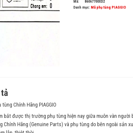
Mã:
86067700XD2
Danh mục:
Mã phụ tùng PIAGGIO
tả
 tùng Chính Hãng PIAGGIO
 bắt được thị trường phụ tùng hiện nay giữa muôn vàn người
g Chính Hãng (Genuine Parts) và phụ tùng do bên ngoài sản xu
m lẫn, thiệt thòi.