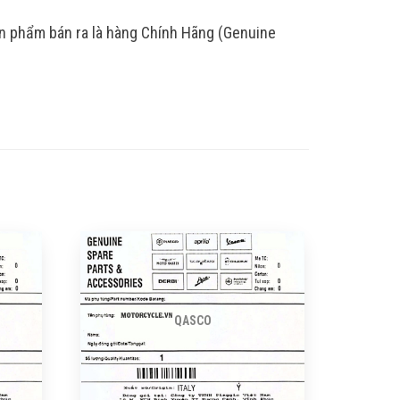
ản phẩm bán ra là hàng Chính Hãng (Genuine
QASCO