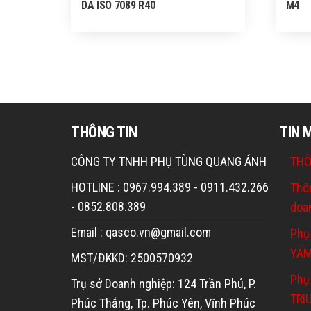
DA ISO 7089 R40
M4
THÔNG TIN
TIN 
CÔNG TY TNHH PHỤ TÙNG QUANG ÁNH
THÔ
HOTLINE : 0967.994.389 - 0911.432.266
Thô
- 0852.808.389
doa
Email : qasco.vn@gmail.com
Phụ
YA
MST/ĐKKD: 2500570932
Phụ 
Trụ sở Doanh nghiệp: 124 Trần Phú, P.
TRI
Phúc Thắng, Tp. Phúc Yên, Vĩnh Phúc