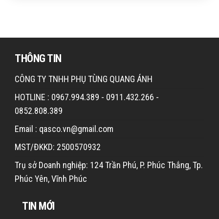
THÔNG TIN
CÔNG TY TNHH PHỤ TÙNG QUANG ÁNH
HOTLINE : 0967.994.389 - 0911.432.266 -
0852.808.389
Email : qasco.vn@gmail.com
MST/ĐKKD: 2500570932
Trụ sở Doanh nghiệp: 124 Trần Phú, P. Phúc Thắng, Tp.
Phúc Yên, Vĩnh Phúc
TIN MỚI