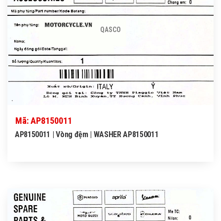
QASCO
Mã: AP8150011
AP8150011 | Vòng đệm | WASHER AP8150011