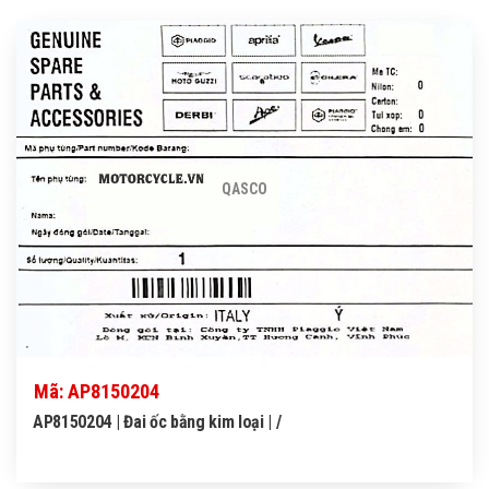
QASCO
Mã: AP8150204
AP8150204 | Đai ốc bằng kim loại | /