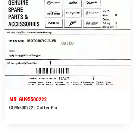
QASCO
Mã: GU95500222
GU95500222 | Cotter Pin