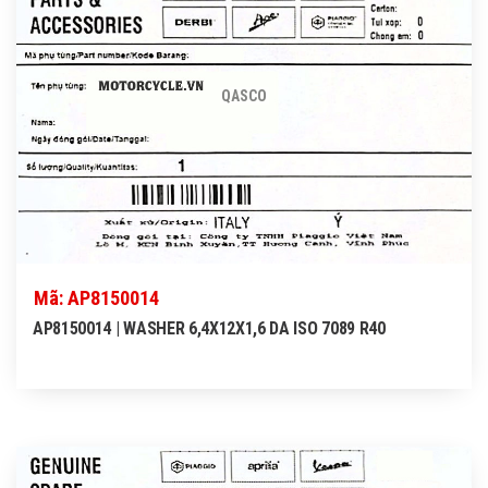
QASCO
Mã: AP8150014
AP8150014 | WASHER 6,4X12X1,6 DA ISO 7089 R40