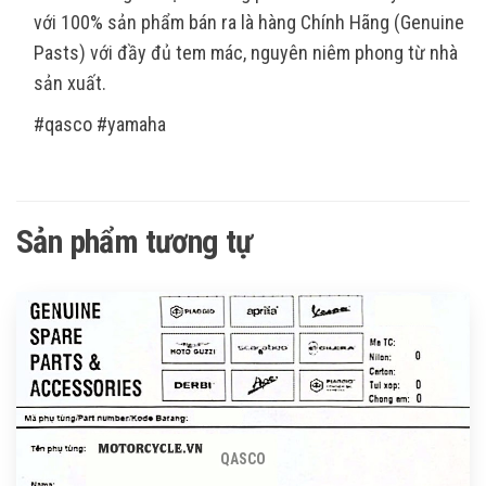
với 100% sản phẩm bán ra là hàng Chính Hãng (Genuine
Pasts) với đầy đủ tem mác, nguyên niêm phong từ nhà
sản xuất.
#qasco #yamaha
Sản phẩm tương tự
QASCO