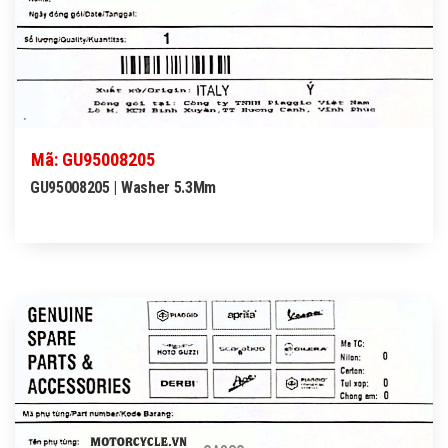
Mã: GU95008205
GU95008205 | Washer 5.3Mm