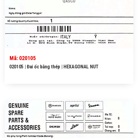
QASCO
Mã: 020105
020105 | Đai ốc bằng thép | HEXAGONAL NUT