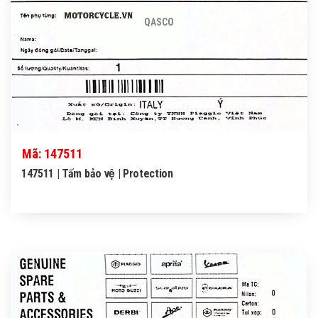
QASCO
Mã: 147511
147511 | Tấm bảo vệ | Protection