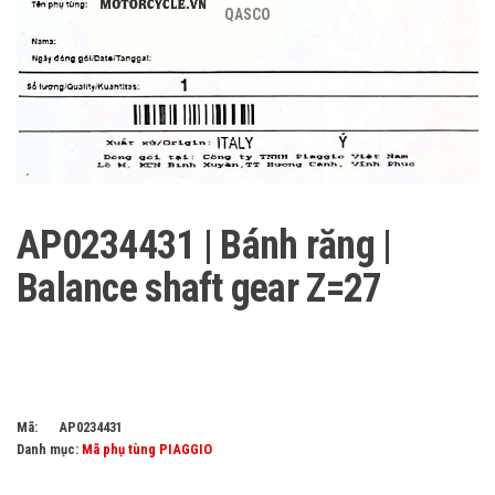
QASCO
AP0234431 | Bánh răng |
Balance shaft gear Z=27
Mã:
AP0234431
Danh mục:
Mã phụ tùng PIAGGIO