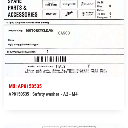
QASCO
Mã: AP8150535
AP8150535 | Safety washer - A2 - M4