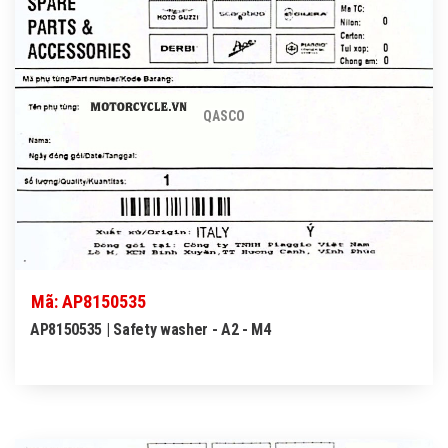
QASCO
Mã: AP8150535
AP8150535 | Safety washer - A2 - M4