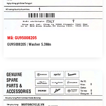
Mã: GU95008205
GU95008205 | Washer 5.3Mm