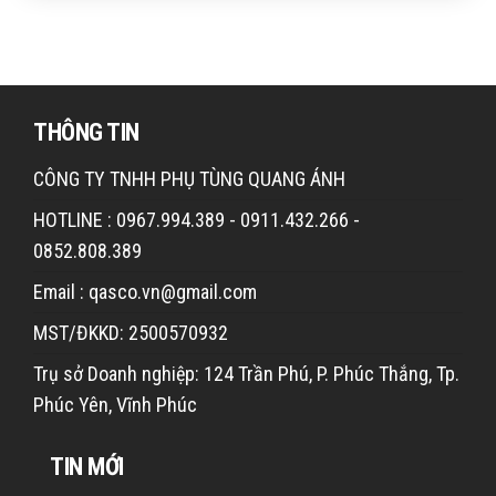
THÔNG TIN
CÔNG TY TNHH PHỤ TÙNG QUANG ÁNH
HOTLINE : 0967.994.389 - 0911.432.266 -
0852.808.389
Email : qasco.vn@gmail.com
MST/ĐKKD: 2500570932
Trụ sở Doanh nghiệp: 124 Trần Phú, P. Phúc Thắng, Tp.
Phúc Yên, Vĩnh Phúc
TIN MỚI