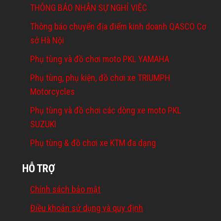
THÔNG BÁO NHÂN SỰ NGHỈ VIỆC
Thông báo chuyển địa điểm kinh doanh QASCO Cơ
sở Hà Nội
Phụ tùng và đồ chơi moto PKL YAMAHA
Phụ tùng, phụ kiện, đồ chơi xe TRIUMPH
Motorcycles
Phụ tùng và đồ chơi các dòng xe moto PKL
SUZUKI
Phụ tùng & đồ chơi xe KTM đa dạng
HỖ TRỢ
Chính sách bảo mật
Điều khoản sử dụng và quy định