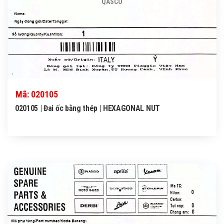
QASCO
Mã: 020105
020105 | Đai ốc bằng thép | HEXAGONAL NUT