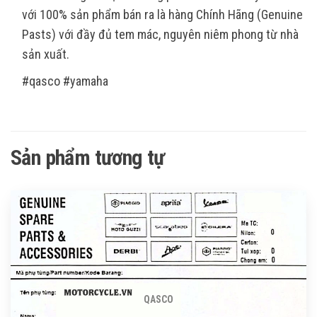
với 100% sản phẩm bán ra là hàng Chính Hãng (Genuine
Pasts) với đầy đủ tem mác, nguyên niêm phong từ nhà
sản xuất.
#qasco #yamaha
Sản phẩm tương tự
QASCO