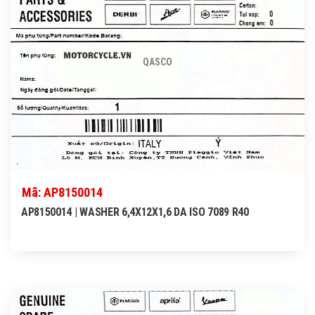
QASCO
Mã: AP8150014
AP8150014 | WASHER 6,4X12X1,6 DA ISO 7089 R40