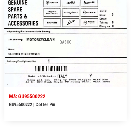
QASCO
Mã: GU95500222
GU95500222 | Cotter Pin