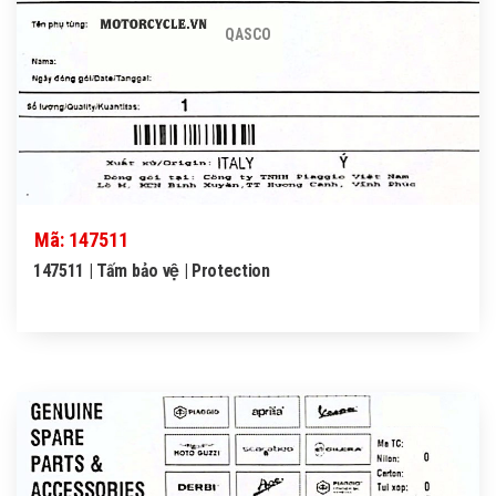
QASCO
Mã: 147511
147511 | Tấm bảo vệ | Protection