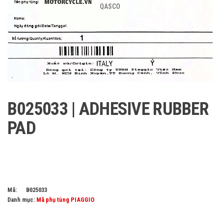
QASCO
B025033 | ADHESIVE RUBBER
PAD
Mã:
B025033
Danh mục:
Mã phụ tùng PIAGGIO