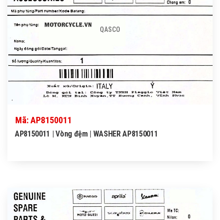
QASCO
Mã: AP8150011
AP8150011 | Vòng đệm | WASHER AP8150011