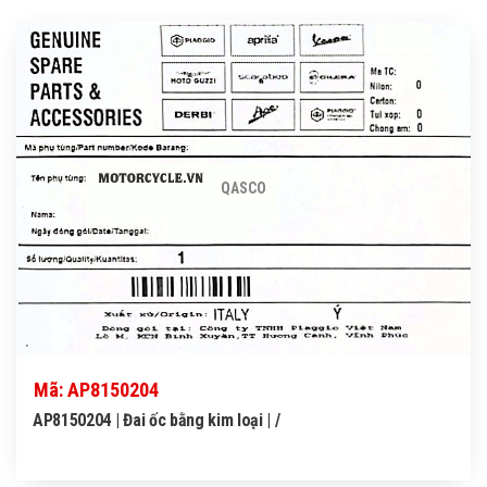
QASCO
Mã: AP8150204
AP8150204 | Đai ốc bằng kim loại | /