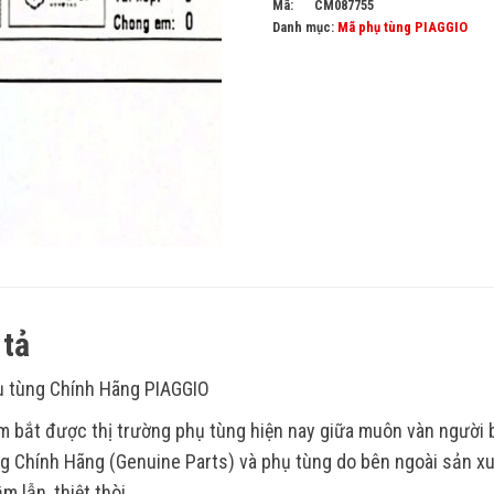
Mã:
CM087755
Danh mục:
Mã phụ tùng PIAGGIO
tả
 tùng Chính Hãng PIAGGIO
 bắt được thị trường phụ tùng hiện nay giữa muôn vàn người
g Chính Hãng (Genuine Parts) và phụ tùng do bên ngoài sản xu
m lẫn, thiệt thòi.