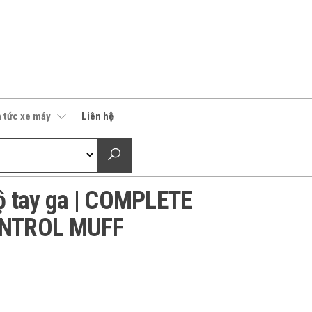
n tức xe máy
Liên hệ
 tay ga | COMPLETE
NTROL MUFF