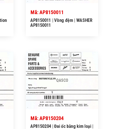
Mã: AP8150011
tion
AP8150011 | Vòng đệm | WASHER
AP8150011
QASCO
Mã: AP8150204
AP8150204 | Đai ốc bằng kim loại |