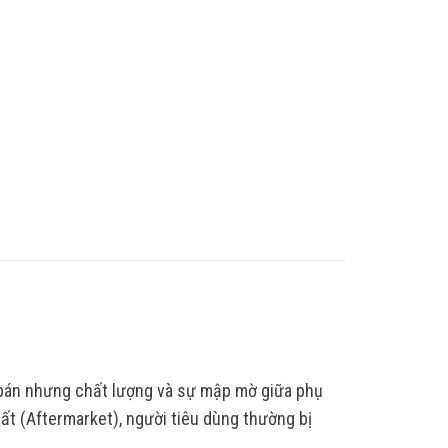
 bán nhưng chất lượng và sự mập mờ giữa phụ
ất (Aftermarket), người tiêu dùng thường bị