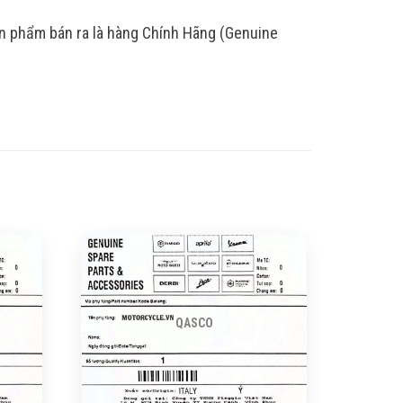
ản phẩm bán ra là hàng Chính Hãng (Genuine
QASCO