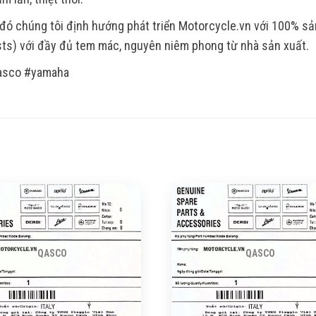
đó chúng tôi định hướng phát triển Motorcycle.vn với 100% s
ts) với đầy đủ tem mác, nguyên niêm phong từ nhà sản xuất.
asco #yamaha
QASCO
QASCO