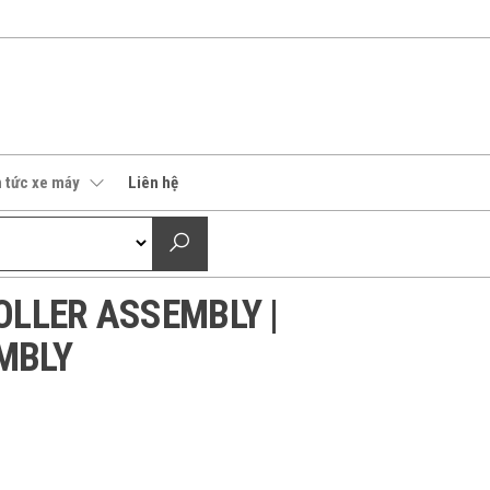
n tức xe máy
Liên hệ
OLLER ASSEMBLY |
MBLY