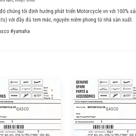
đó chúng tôi định hướng phát triển Motorcycle.vn với 100% s
ts) với đầy đủ tem mác, nguyên niêm phong từ nhà sản xuất.
asco #yamaha
QASCO
QASCO