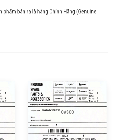
ản phẩm bán ra là hàng Chính Hãng (Genuine
QASCO