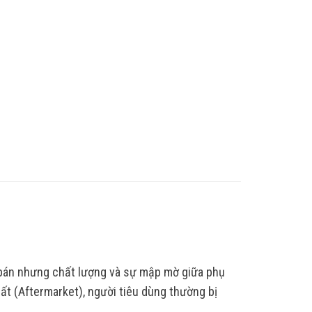
 bán nhưng chất lượng và sự mập mờ giữa phụ
ất (Aftermarket), người tiêu dùng thường bị