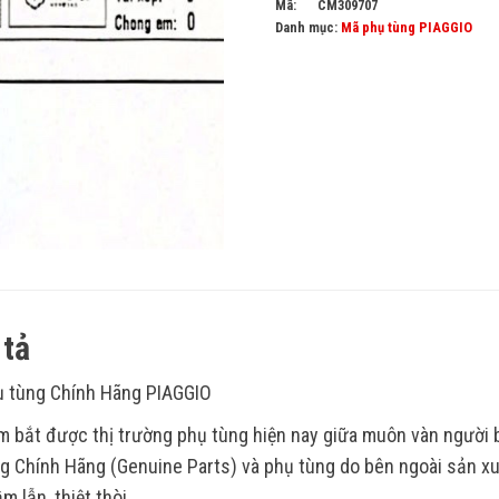
Mã:
CM309707
Danh mục:
Mã phụ tùng PIAGGIO
tả
 tùng Chính Hãng PIAGGIO
 bắt được thị trường phụ tùng hiện nay giữa muôn vàn người
g Chính Hãng (Genuine Parts) và phụ tùng do bên ngoài sản xu
m lẫn, thiệt thòi.