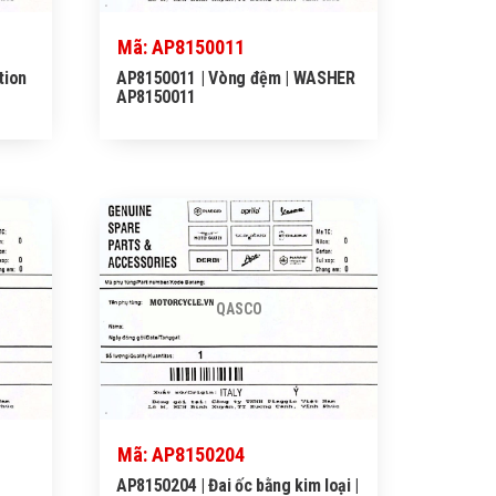
Mã: AP8150011
tion
AP8150011 | Vòng đệm | WASHER
AP8150011
QASCO
Mã: AP8150204
AP8150204 | Đai ốc bằng kim loại |