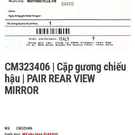
QASCO
CM323406 | Cặp gương chiếu
hậu | PAIR REAR VIEW
MIRROR
Mã:
CM323406
Danh mục:
Mã phụ tùng PIAGGIO