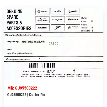
QASCO
Mã: GU95500222
GU95500222 | Cotter Pin