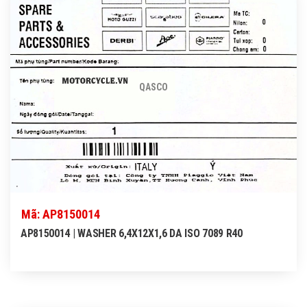
QASCO
Mã: AP8150014
AP8150014 | WASHER 6,4X12X1,6 DA ISO 7089 R40