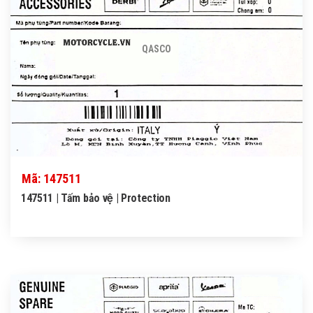
QASCO
Mã: 147511
147511 | Tấm bảo vệ | Protection