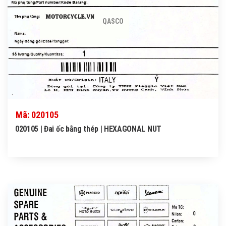
QASCO
Mã: 020105
020105 | Đai ốc bằng thép | HEXAGONAL NUT