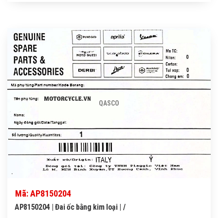
QASCO
Mã: AP8150204
AP8150204 | Đai ốc bằng kim loại | /