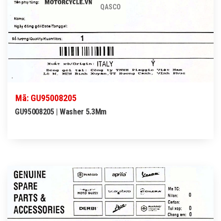
QASCO
Mã: GU95008205
GU95008205 | Washer 5.3Mm