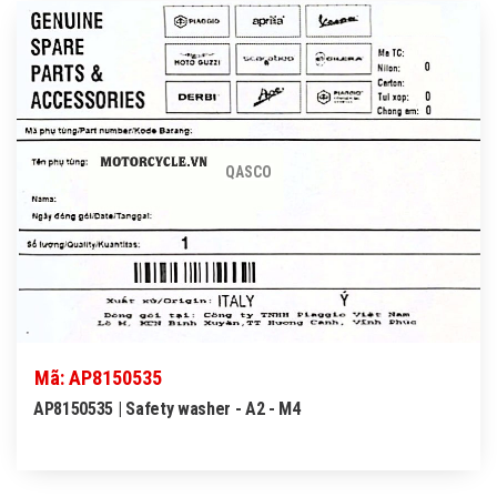
QASCO
Mã: AP8150535
AP8150535 | Safety washer - A2 - M4