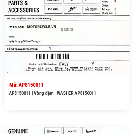
QASCO
Mã: AP8150011
AP8150011 | Vòng đệm | WASHER AP8150011