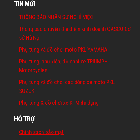
TIN MỚI
THÔNG BÁO NHÂN SỰ NGHỈ VIỆC
Thông báo chuyển địa điểm kinh doanh QASCO Cơ
sở Hà Nội
Phụ tùng và đồ chơi moto PKL YAMAHA
Phụ tùng, phụ kiện, đồ chơi xe TRIUMPH
Motorcycles
Phụ tùng và đồ chơi các dòng xe moto PKL
SUZUKI
Phụ tùng & đồ chơi xe KTM đa dạng
HỖ TRỢ
Chính sách bảo mật