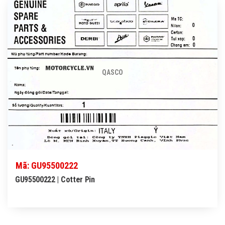
QASCO
Mã: GU95500222
GU95500222 | Cotter Pin