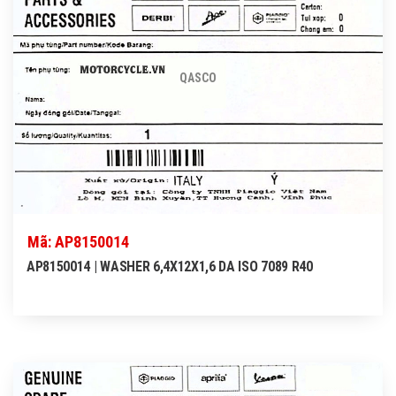
QASCO
Mã: AP8150014
AP8150014 | WASHER 6,4X12X1,6 DA ISO 7089 R40