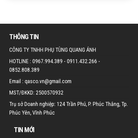
THÔNG TIN
CÔNG TY TNHH PHỤ TÙNG QUANG ÁNH
HOTLINE : 0967.994.389 - 0911.432.266 -
0852.808.389
Email : qasco.vn@gmail.com
MST/ĐKKD: 2500570932
Trụ sở Doanh nghiệp: 124 Trần Phú, P. Phúc Thắng, Tp.
Phúc Yên, Vĩnh Phúc
TIN MỚI