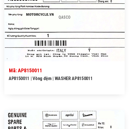
QASCO
Mã: AP8150011
AP8150011 | Vòng đệm | WASHER AP8150011