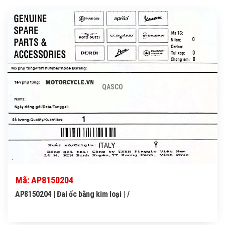
QASCO
Mã: AP8150204
AP8150204 | Đai ốc bằng kim loại | /