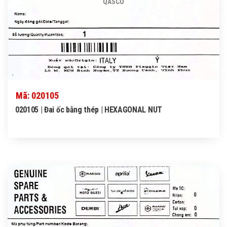
QASCO
Mã: 020105
020105 | Đai ốc bằng thép | HEXAGONAL NUT