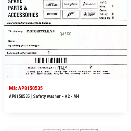
QASCO
Mã: AP8150535
AP8150535 | Safety washer - A2 - M4