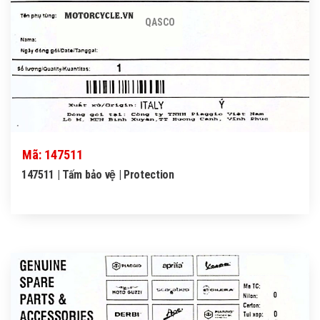
QASCO
Mã: 147511
147511 | Tấm bảo vệ | Protection