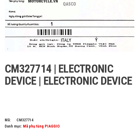
QASCO
CM327714 | ELECTRONIC
DEVICE | ELECTRONIC DEVICE
Mã:
CM327714
Danh mục:
Mã phụ tùng PIAGGIO