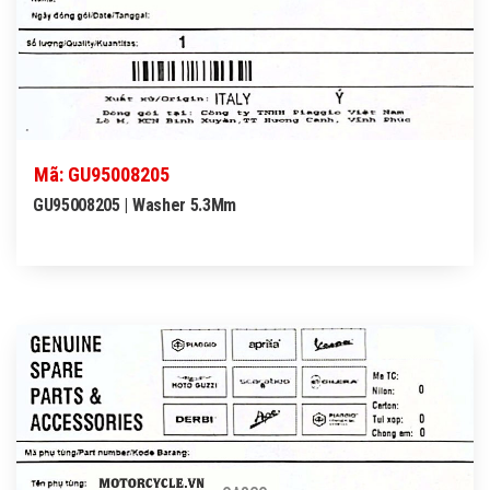
Mã: GU95008205
GU95008205 | Washer 5.3Mm