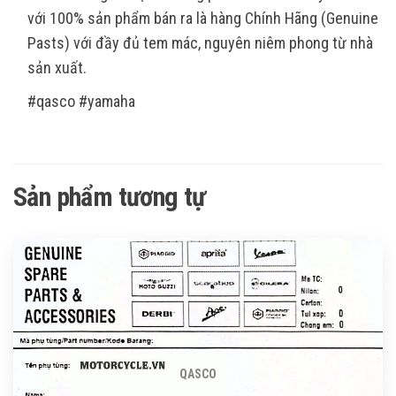
với 100% sản phẩm bán ra là hàng Chính Hãng (Genuine
Pasts) với đầy đủ tem mác, nguyên niêm phong từ nhà
sản xuất.
#qasco #yamaha
Sản phẩm tương tự
QASCO