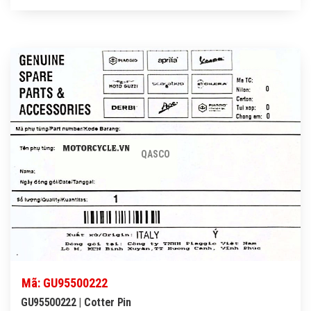
QASCO
Mã: GU95500222
GU95500222 | Cotter Pin