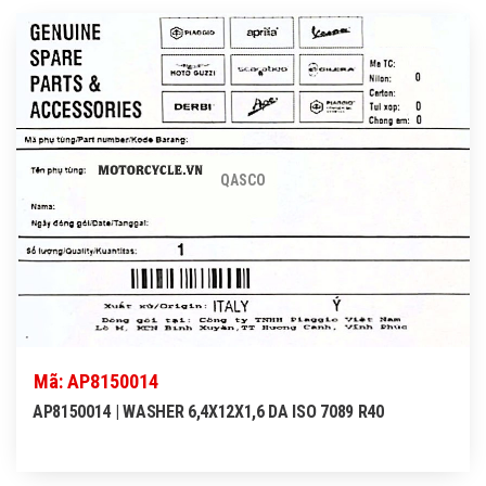
QASCO
Mã: AP8150014
AP8150014 | WASHER 6,4X12X1,6 DA ISO 7089 R40