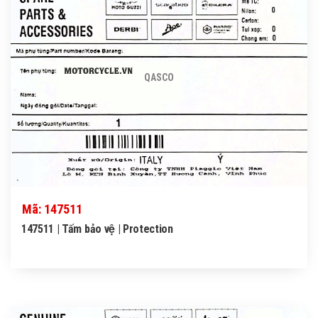
QASCO
Mã: 147511
147511 | Tấm bảo vệ | Protection