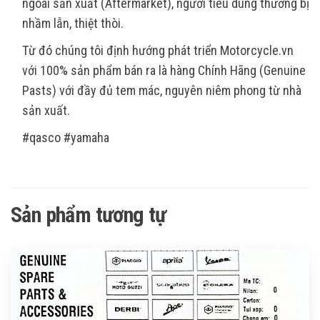
ngoài sản xuất (Aftermarket), người tiêu dùng thường bị
nhầm lẫn, thiệt thòi.
Từ đó chúng tôi định hướng phát triển Motorcycle.vn
với 100% sản phẩm bán ra là hàng Chính Hãng (Genuine
Pasts) với đầy đủ tem mác, nguyên niêm phong từ nhà
sản xuất.
#qasco #yamaha
Sản phẩm tương tự