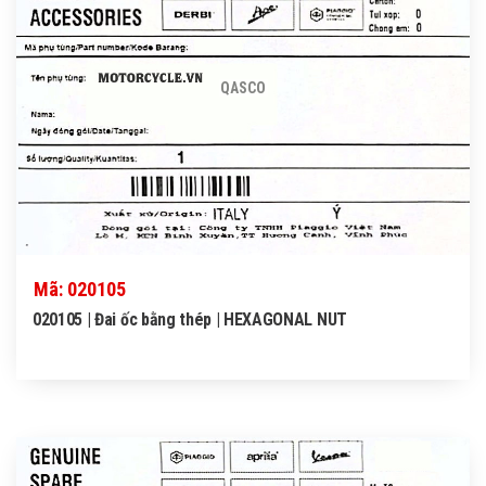
QASCO
Mã: 020105
020105 | Đai ốc bằng thép | HEXAGONAL NUT