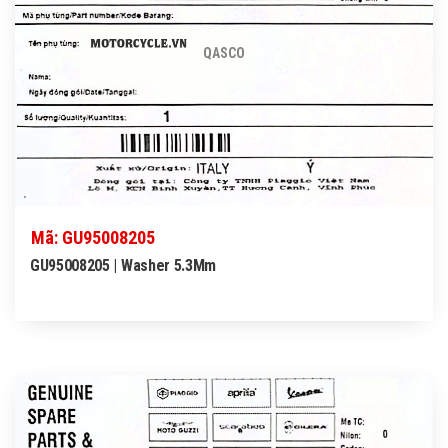
QASCO
Mã: GU95008205
GU95008205 | Washer 5.3Mm