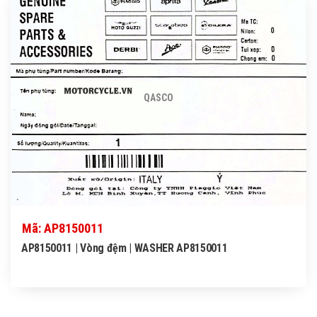
QASCO
Mã: AP8150011
AP8150011 | Vòng đệm | WASHER AP8150011