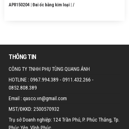
AP8150204 | Đai ốc bằng kim loại | /
THÔNG TIN
CÔNG TY TNHH PHỤ TÙNG QUANG ÁNH
HOTLINE : 0967.994.389 - 0911.432.266 -
0852.808.389
Email : qasco.vn@gmail.com
MST/ĐKKD: 2500570932
Trụ sở Doanh nghiệp: 124 Trần Phú, P. Phúc Thắng, Tp.
Phúc Yên, Vĩnh Phúc