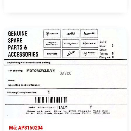
QASCO
Mã: AP8150204