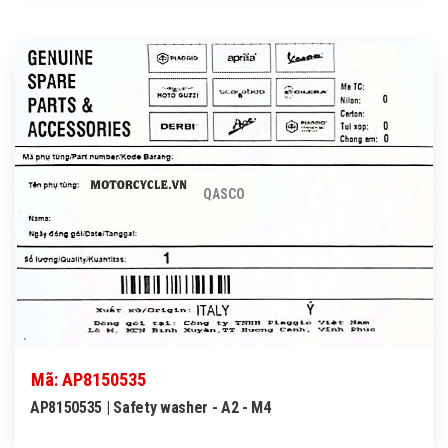
QASCO
Mã: AP8150535
AP8150535 | Safety washer - A2 - M4