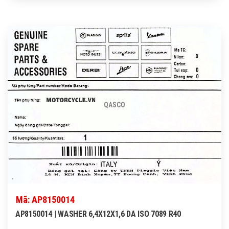
QASCO
Mã: AP8150014
AP8150014 | WASHER 6,4X12X1,6 DA ISO 7089 R40