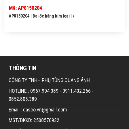
Mã: AP8150204
AP8150204 | Đai ốc bằng kim loại | /
THÔNG TIN
CÔNG TY TNHH PHỤ TÙNG QUANG ÁNH
HOTLINE : 0967.994.389 - 0911.432.266 -
0852.808.389
Email : qasco.vn@gmail.com
MST/ĐKKD: 2500570932