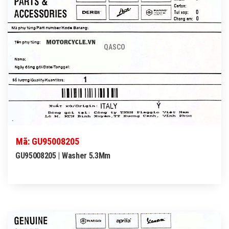
QASCO
Mã: GU95008205
GU95008205 | Washer 5.3Mm