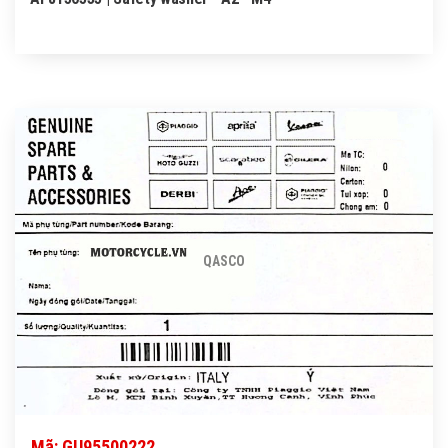
QASCO
Mã: GU95500222