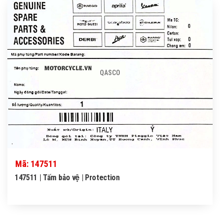
QASCO
Mã: 147511
147511 | Tấm bảo vệ | Protection