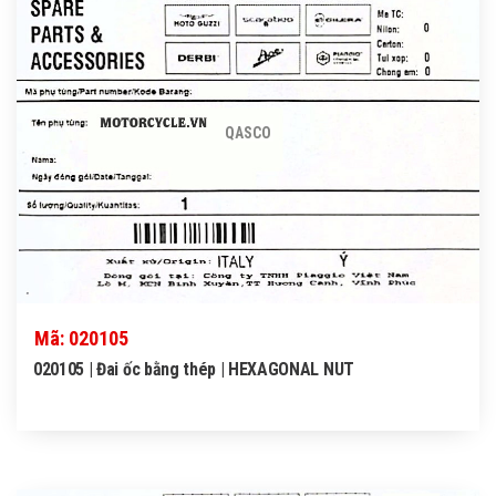
QASCO
Mã: 020105
020105 | Đai ốc bằng thép | HEXAGONAL NUT