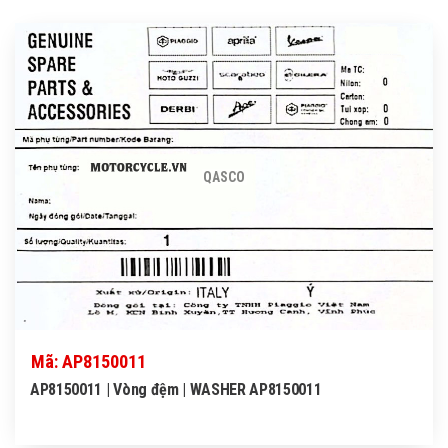
QASCO
Mã: AP8150011
AP8150011 | Vòng đệm | WASHER AP8150011