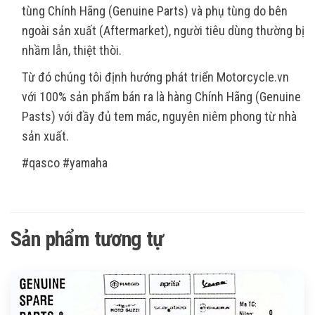
tùng Chính Hãng (Genuine Parts) và phụ tùng do bên
ngoài sản xuất (Aftermarket), người tiêu dùng thường bị
nhầm lẫn, thiệt thòi.
Từ đó chúng tôi định hướng phát triển Motorcycle.vn
với 100% sản phẩm bán ra là hàng Chính Hãng (Genuine
Pasts) với đầy đủ tem mác, nguyên niêm phong từ nhà
sản xuất.
#qasco #yamaha
Sản phẩm tương tự