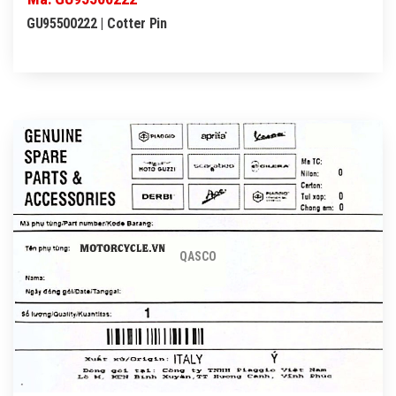
GU95500222 | Cotter Pin
QASCO