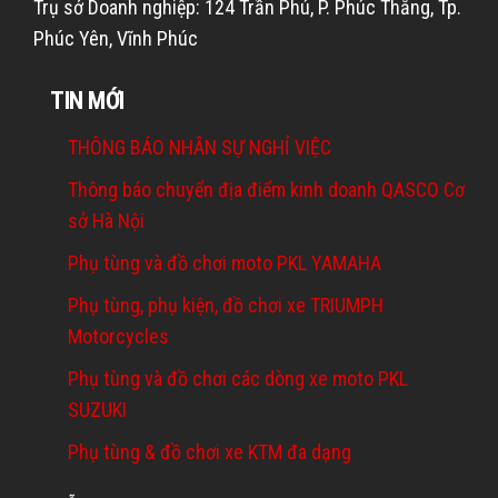
Trụ sở Doanh nghiệp: 124 Trần Phú, P. Phúc Thắng, Tp.
Phúc Yên, Vĩnh Phúc
TIN MỚI
THÔNG BÁO NHÂN SỰ NGHỈ VIỆC
Thông báo chuyển địa điểm kinh doanh QASCO Cơ
sở Hà Nội
Phụ tùng và đồ chơi moto PKL YAMAHA
Phụ tùng, phụ kiện, đồ chơi xe TRIUMPH
Motorcycles
Phụ tùng và đồ chơi các dòng xe moto PKL
SUZUKI
Phụ tùng & đồ chơi xe KTM đa dạng