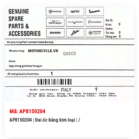
QASCO
Mã: AP8150204
AP8150204 | Đai ốc bằng kim loại | /