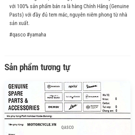
với 100% sản phẩm bán ra là hàng Chính Hãng (Genuine
Pasts) với đầy đủ tem mác, nguyên niêm phong từ nhà
sản xuất.
#qasco #yamaha
Sản phẩm tương tự
QASCO