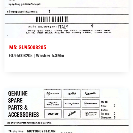
Mã: GU95008205
GU95008205 | Washer 5.3Mm