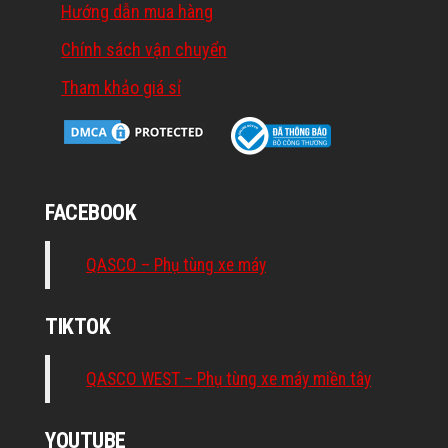
Hướng dẫn mua hàng
Chính sách vận chuyển
Tham khảo giá sỉ
FACEBOOK
QASCO – Phụ tùng xe máy
TIKTOK
QASCO WEST – Phụ tùng xe máy miền tây
YOUTUBE