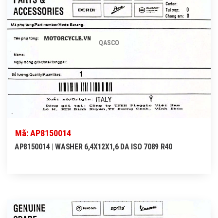
QASCO
Mã: AP8150014
AP8150014 | WASHER 6,4X12X1,6 DA ISO 7089 R40