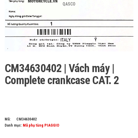
QASCO
CM34630402 | Vách máy |
Complete crankcase CAT. 2
Mã:
CM34630402
Danh mục:
Mã phụ tùng PIAGGIO