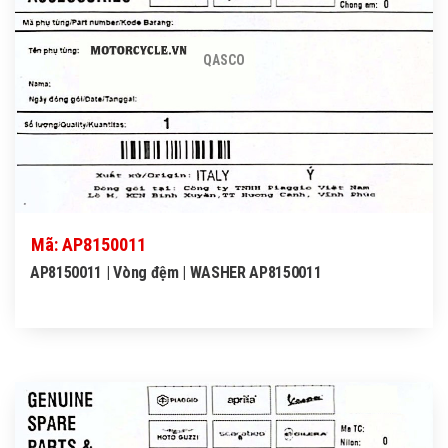
QASCO
Mã: AP8150011
AP8150011 | Vòng đệm | WASHER AP8150011