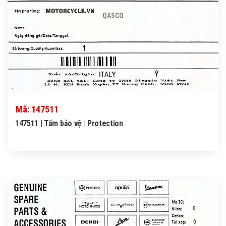
QASCO
Mã: 147511
147511 | Tấm bảo vệ | Protection