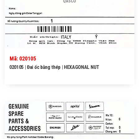
QASCO
Mã: 020105
020105 | Đai ốc bằng thép | HEXAGONAL NUT