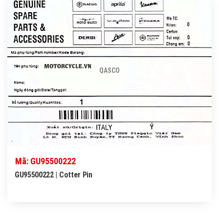
QASCO
Mã: GU95500222
GU95500222 | Cotter Pin