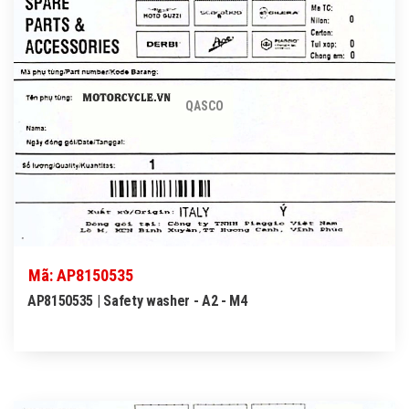
QASCO
Mã: AP8150535
AP8150535 | Safety washer - A2 - M4