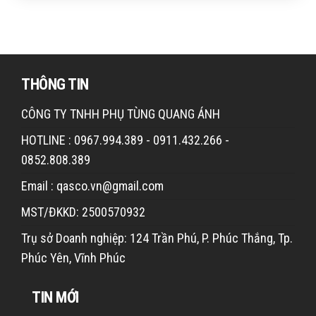
THÔNG TIN
CÔNG TY TNHH PHỤ TÙNG QUANG ÁNH
HOTLINE : 0967.994.389 - 0911.432.266 -
0852.808.389
Email : qasco.vn@gmail.com
MST/ĐKKD: 2500570932
Trụ sở Doanh nghiệp: 124 Trần Phú, P. Phúc Thắng, Tp.
Phúc Yên, Vĩnh Phúc
TIN MỚI