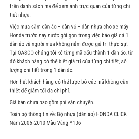
trên danh sách mã để xem ảnh trực quan của từng chi
tiết nhựa.
Việc mua sắm dàn áo – dàn vỏ – dàn nhựa cho xe máy
Honda trước nay nước gói gọn trong việc báo giá cả 1
dàn áo và người mua không nắm được giá trị thực sự.
Tại QASCO chúng tôi kê từng mã cấu thành 1 dàn áo, từ
đó khách hàng có thể biết giá trị của từng chi tiết, số
lượng chi tiết trong 1 dàn áo.
Hơn hết khách hàng có thể lược bỏ các mã không cần
thiết để giảm tối đa chi phí.
Giá bán chưa bao gồm phí vận chuyển.
Toàn bộ thông tin về: Bộ nhựa (dàn áo) HONDA CLICK
Năm 2006-2010 Màu Vàng Y106