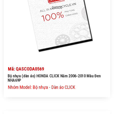
QASCO
Mã: QASCODA0569
Bộ nhựa (dàn áo) HONDA CLICK Năm 2006-2010 Màu Đen
NHA69P
Nhóm Model: Bộ nhựa - Dàn áo CLICK