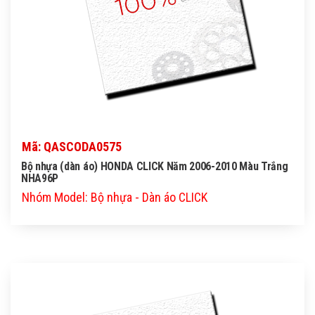
Mã: QASCODA0575
Bộ nhựa (dàn áo) HONDA CLICK Năm 2006-2010 Màu Trắng
NHA96P
Nhóm Model: Bộ nhựa - Dàn áo CLICK