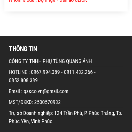
THÔNG TIN
CÔNG TY TNHH PHỤ TÙNG QUANG ÁNH
HOTLINE : 0967.994.389 - 0911.432.266 -
0852.808.389
Email : qasco.vn@gmail.com
MST/ĐKKD: 2500570932
Trụ sở Doanh nghiệp: 124 Trần Phú, P. Phúc Thắng, Tp.
Phúc Yên, Vĩnh Phúc