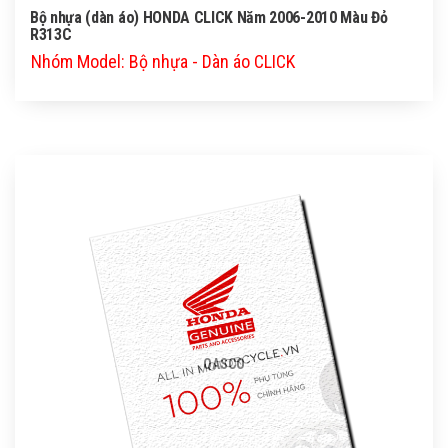
Bộ nhựa (dàn áo) HONDA CLICK Năm 2006-2010 Màu Đỏ
R313C
Nhóm Model: Bộ nhựa - Dàn áo CLICK
QASCO