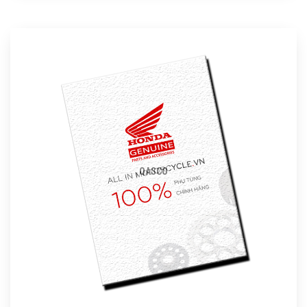
QASCO