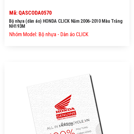
Mã: QASCODA0570
Bộ nhựa (dàn áo) HONDA CLICK Năm 2006-2010 Màu Trắng
NH193M
Nhóm Model: Bộ nhựa - Dàn áo CLICK
QASCO