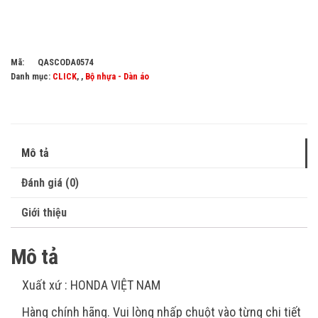
Mã:
QASCODA0574
Danh mục:
CLICK
, ,
Bộ nhựa - Dàn áo
Mô tả
Đánh giá (0)
Giới thiệu
Mô tả
Xuất xứ : HONDA VIỆT NAM
Hàng chính hãng. Vui lòng nhấp chuột vào từng chi tiết