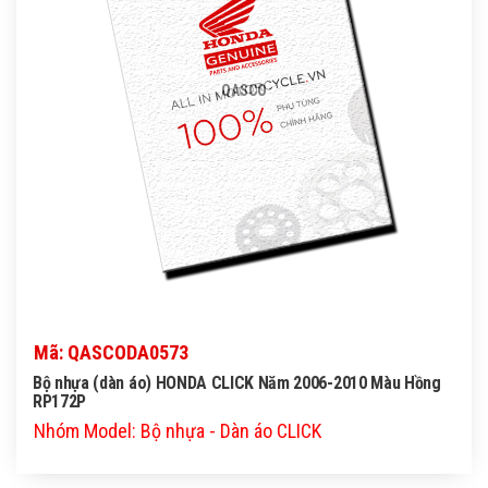
QASCO
Mã: QASCODA0573
Bộ nhựa (dàn áo) HONDA CLICK Năm 2006-2010 Màu Hồng
RP172P
Nhóm Model: Bộ nhựa - Dàn áo CLICK