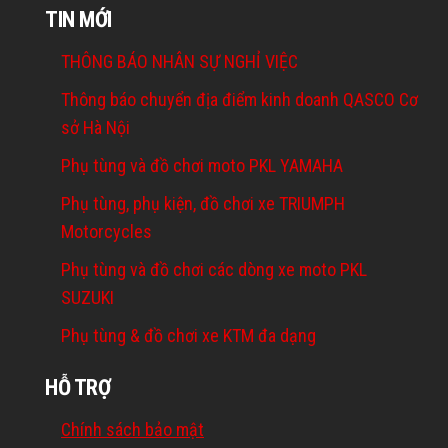
TIN MỚI
THÔNG BÁO NHÂN SỰ NGHỈ VIỆC
Thông báo chuyển địa điểm kinh doanh QASCO Cơ
sở Hà Nội
Phụ tùng và đồ chơi moto PKL YAMAHA
Phụ tùng, phụ kiện, đồ chơi xe TRIUMPH
Motorcycles
Phụ tùng và đồ chơi các dòng xe moto PKL
SUZUKI
Phụ tùng & đồ chơi xe KTM đa dạng
HỖ TRỢ
Chính sách bảo mật