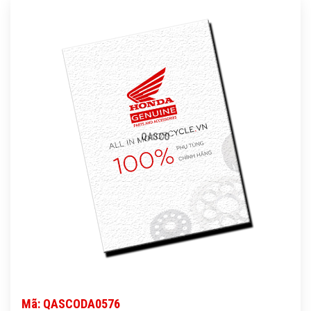
QASCO
Mã: QASCODA0576