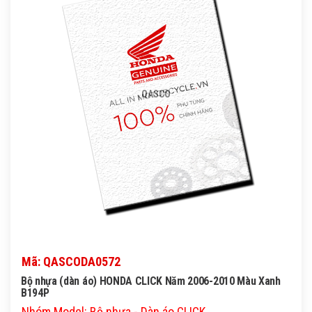
QASCO
Mã: QASCODA0572
Bộ nhựa (dàn áo) HONDA CLICK Năm 2006-2010 Màu Xanh
B194P
Nhóm Model: Bộ nhựa - Dàn áo CLICK