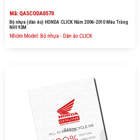
Mã: QASCODA0570
Bộ nhựa (dàn áo) HONDA CLICK Năm 2006-2010 Màu Trắng
NH193M
Nhóm Model: Bộ nhựa - Dàn áo CLICK
QASCO