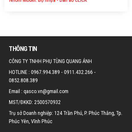
THÔNG TIN
CÔNG TY TNHH PHỤ TÙNG QUANG ÁNH
HOTLINE : 0967.994.389 - 0911.432.266 -
0852.808.389
Email : qasco.vn@gmail.com
MST/ĐKKD: 2500570932
Trụ sở Doanh nghiệp: 124 Trần Phú, P. Phúc Thắng, Tp.
Phúc Yên, Vĩnh Phúc