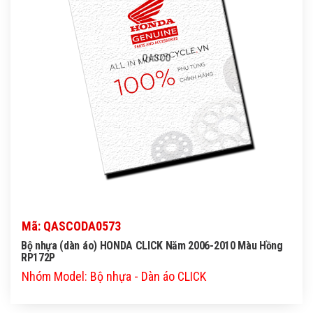
QASCO
Mã: QASCODA0573
Bộ nhựa (dàn áo) HONDA CLICK Năm 2006-2010 Màu Hồng
RP172P
Nhóm Model: Bộ nhựa - Dàn áo CLICK