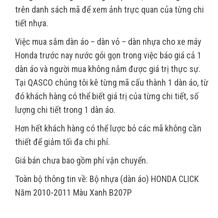
trên danh sách mã để xem ảnh trực quan của từng chi
tiết nhựa.
Việc mua sắm dàn áo – dàn vỏ – dàn nhựa cho xe máy
Honda trước nay nước gói gọn trong việc báo giá cả 1
dàn áo và người mua không nắm được giá trị thực sự.
Tại QASCO chúng tôi kê từng mã cấu thành 1 dàn áo, từ
đó khách hàng có thể biết giá trị của từng chi tiết, số
lượng chi tiết trong 1 dàn áo.
Hơn hết khách hàng có thể lược bỏ các mã không cần
thiết để giảm tối đa chi phí.
Giá bán chưa bao gồm phí vận chuyển.
Toàn bộ thông tin về: Bộ nhựa (dàn áo) HONDA CLICK
Năm 2010-2011 Màu Xanh B207P