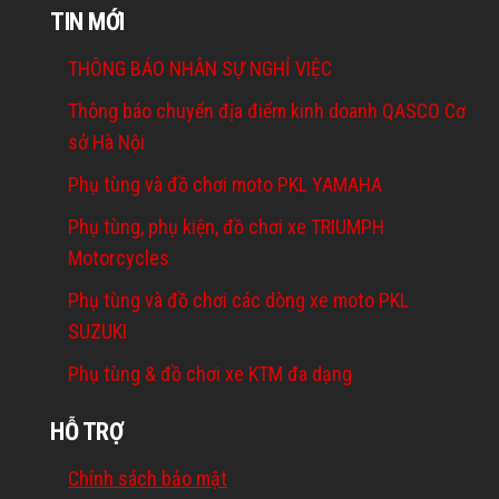
TIN MỚI
THÔNG BÁO NHÂN SỰ NGHỈ VIỆC
Thông báo chuyển địa điểm kinh doanh QASCO Cơ
sở Hà Nội
Phụ tùng và đồ chơi moto PKL YAMAHA
Phụ tùng, phụ kiện, đồ chơi xe TRIUMPH
Motorcycles
Phụ tùng và đồ chơi các dòng xe moto PKL
SUZUKI
Phụ tùng & đồ chơi xe KTM đa dạng
HỖ TRỢ
Chính sách bảo mật