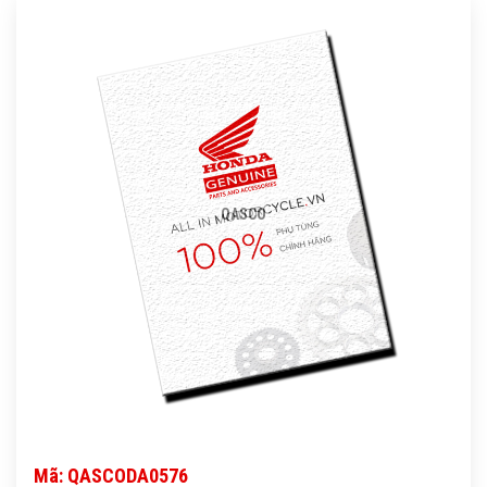
QASCO
Mã: QASCODA0576