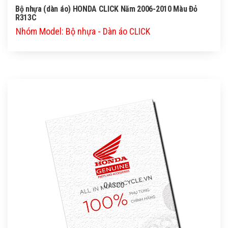
Bộ nhựa (dàn áo) HONDA CLICK Năm 2006-2010 Màu Đỏ
R313C
Nhóm Model: Bộ nhựa - Dàn áo CLICK
QASCO