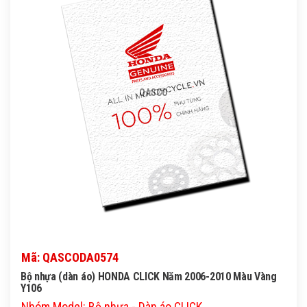
QASCO
Mã: QASCODA0574
Bộ nhựa (dàn áo) HONDA CLICK Năm 2006-2010 Màu Vàng
Y106
Nhóm Model: Bộ nhựa - Dàn áo CLICK