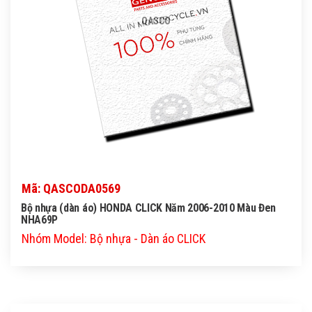
QASCO
Mã: QASCODA0569
Bộ nhựa (dàn áo) HONDA CLICK Năm 2006-2010 Màu Đen
NHA69P
Nhóm Model: Bộ nhựa - Dàn áo CLICK