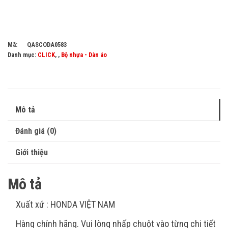
Mã:
QASCODA0583
Danh mục:
CLICK
, ,
Bộ nhựa - Dàn áo
Mô tả
Đánh giá (0)
Giới thiệu
Mô tả
Xuất xứ : HONDA VIỆT NAM
Hàng chính hãng. Vui lòng nhấp chuột vào từng chi tiết