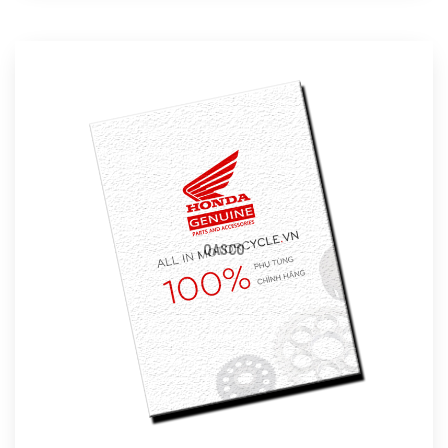
QASCO