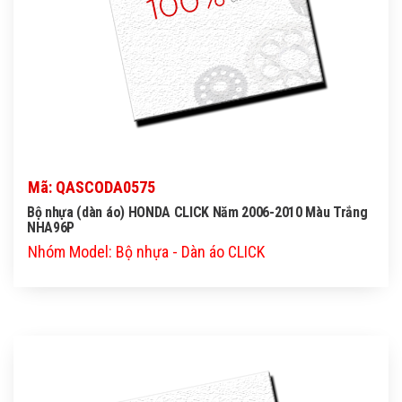
Mã: QASCODA0575
Bộ nhựa (dàn áo) HONDA CLICK Năm 2006-2010 Màu Trắng
NHA96P
Nhóm Model: Bộ nhựa - Dàn áo CLICK