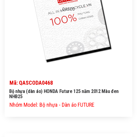
QASCO
Mã: QASCODA0468
Bộ nhựa (dàn áo) HONDA Future 125 năm 2012 Màu đen
NHB25
Nhóm Model: Bộ nhựa - Dàn áo FUTURE