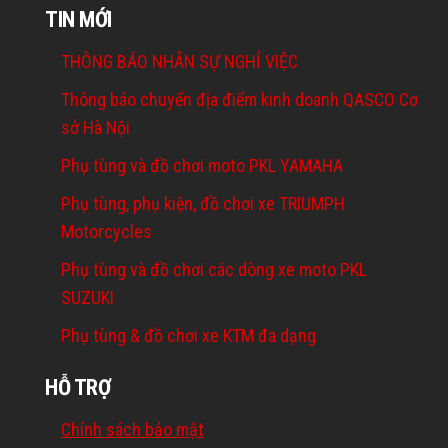
TIN MỚI
THÔNG BÁO NHÂN SỰ NGHỈ VIỆC
Thông báo chuyển địa điểm kinh doanh QASCO Cơ
sở Hà Nội
Phụ tùng và đồ chơi moto PKL YAMAHA
Phụ tùng, phụ kiện, đồ chơi xe TRIUMPH
Motorcycles
Phụ tùng và đồ chơi các dòng xe moto PKL
SUZUKI
Phụ tùng & đồ chơi xe KTM đa dạng
HỖ TRỢ
Chính sách bảo mật