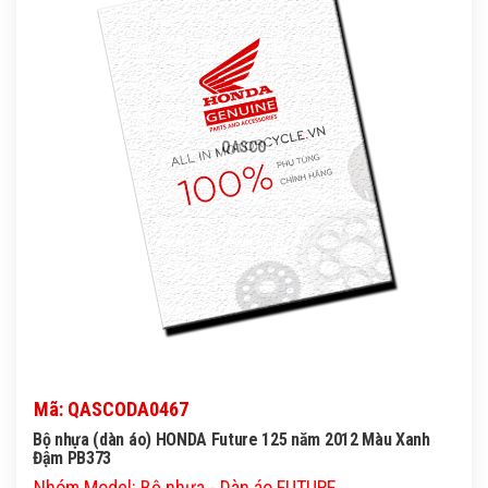
QASCO
Mã: QASCODA0467
Bộ nhựa (dàn áo) HONDA Future 125 năm 2012 Màu Xanh
Đậm PB373
Nhóm Model: Bộ nhựa - Dàn áo FUTURE