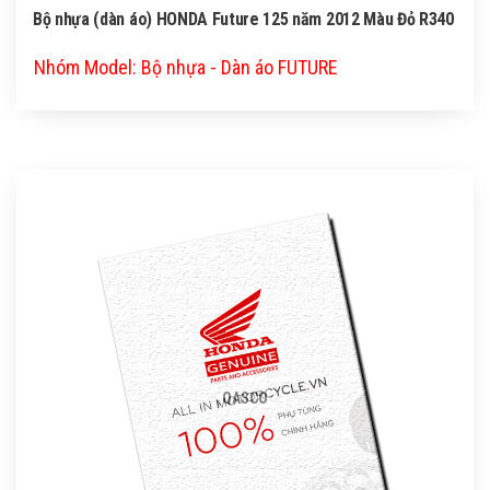
Bộ nhựa (dàn áo) HONDA Future 125 năm 2012 Màu Đỏ R340
Nhóm Model: Bộ nhựa - Dàn áo FUTURE
QASCO