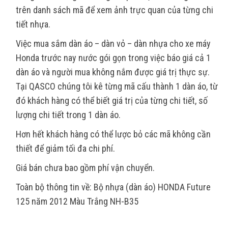
trên danh sách mã để xem ảnh trực quan của từng chi
tiết nhựa.
Việc mua sắm dàn áo – dàn vỏ – dàn nhựa cho xe máy
Honda trước nay nước gói gọn trong việc báo giá cả 1
dàn áo và người mua không nắm được giá trị thực sự.
Tại QASCO chúng tôi kê từng mã cấu thành 1 dàn áo, từ
đó khách hàng có thể biết giá trị của từng chi tiết, số
lượng chi tiết trong 1 dàn áo.
Hơn hết khách hàng có thể lược bỏ các mã không cần
thiết để giảm tối đa chi phí.
Giá bán chưa bao gồm phí vận chuyển.
Toàn bộ thông tin về: Bộ nhựa (dàn áo) HONDA Future
125 năm 2012 Màu Trắng NH-B35