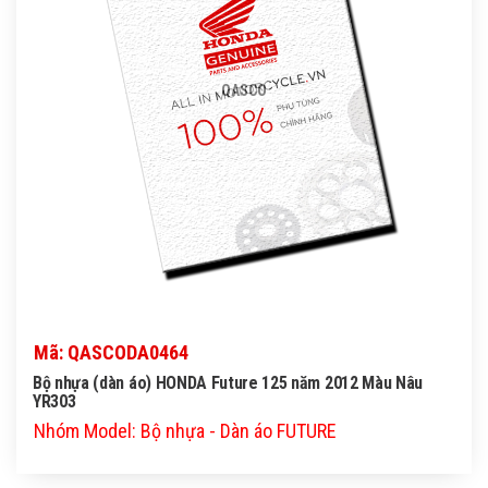
QASCO
Mã: QASCODA0464
Bộ nhựa (dàn áo) HONDA Future 125 năm 2012 Màu Nâu
YR303
Nhóm Model: Bộ nhựa - Dàn áo FUTURE