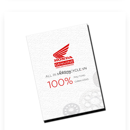
QASCO