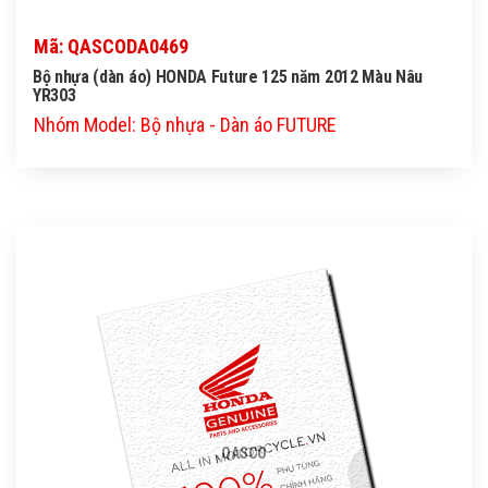
Mã: QASCODA0469
Bộ nhựa (dàn áo) HONDA Future 125 năm 2012 Màu Nâu
YR303
Nhóm Model: Bộ nhựa - Dàn áo FUTURE
QASCO