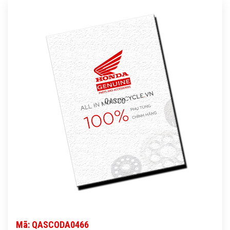
QASCO
Mã: QASCODA0466