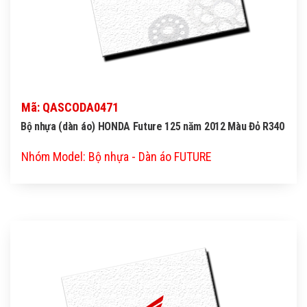
Mã: QASCODA0471
Bộ nhựa (dàn áo) HONDA Future 125 năm 2012 Màu Đỏ R340
Nhóm Model: Bộ nhựa - Dàn áo FUTURE