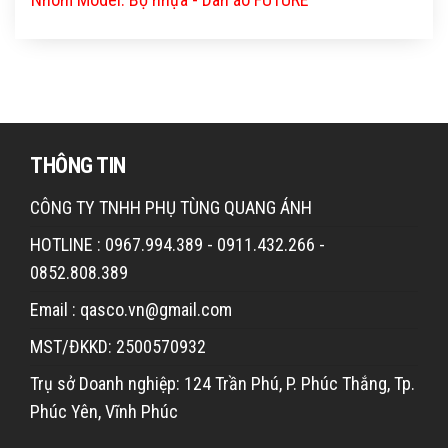
THÔNG TIN
CÔNG TY TNHH PHỤ TÙNG QUANG ÁNH
HOTLINE : 0967.994.389 - 0911.432.266 -
0852.808.389
Email : qasco.vn@gmail.com
MST/ĐKKD: 2500570932
Trụ sở Doanh nghiệp: 124 Trần Phú, P. Phúc Thắng, Tp.
Phúc Yên, Vĩnh Phúc