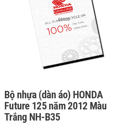
QASCO
Bộ nhựa (dàn áo) HONDA
Future 125 năm 2012 Màu
Trắng NH-B35