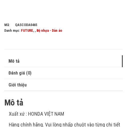
Mã:
QASCODA0465
Danh mục:
FUTURE
, ,
Bộ nhựa - Dàn áo
Mô tả
Đánh giá (0)
Giới thiệu
Mô tả
Xuất xứ : HONDA VIỆT NAM
Hàng chính hãng. Vui lòng nhấp chuột vào từng chi tiết