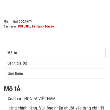
Mã:
QASCODA0474
Danh mục:
FUTURE
, ,
Bộ nhựa - Dàn áo
Mô tả
Đánh giá (0)
Giới thiệu
Mô tả
Xuất xứ : HONDA VIỆT NAM
Hàng chính hãng. Vui lòng nhấp chuột vào từng chi tiết