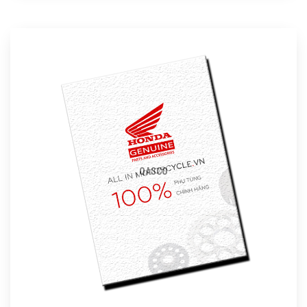
QASCO