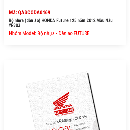
Mã: QASCODA0469
Bộ nhựa (dàn áo) HONDA Future 125 năm 2012 Màu Nâu
YR303
Nhóm Model: Bộ nhựa - Dàn áo FUTURE
QASCO