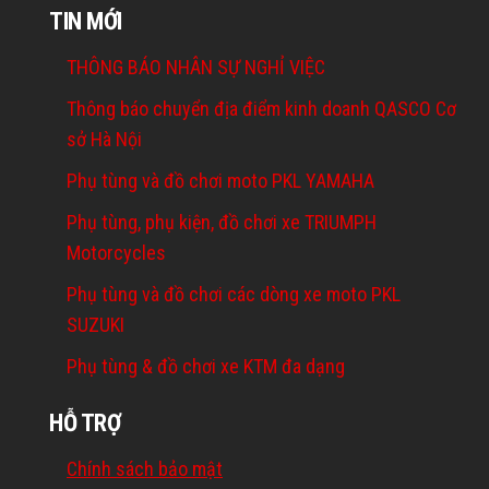
TIN MỚI
THÔNG BÁO NHÂN SỰ NGHỈ VIỆC
Thông báo chuyển địa điểm kinh doanh QASCO Cơ
sở Hà Nội
Phụ tùng và đồ chơi moto PKL YAMAHA
Phụ tùng, phụ kiện, đồ chơi xe TRIUMPH
Motorcycles
Phụ tùng và đồ chơi các dòng xe moto PKL
SUZUKI
Phụ tùng & đồ chơi xe KTM đa dạng
HỖ TRỢ
Chính sách bảo mật