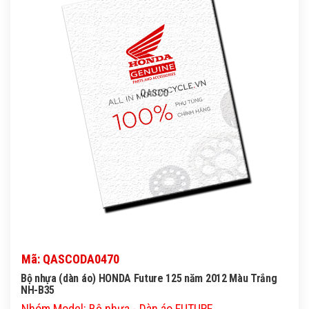
QASCO
Mã: QASCODA0470
Bộ nhựa (dàn áo) HONDA Future 125 năm 2012 Màu Trắng
NH-B35
Nhóm Model: Bộ nhựa - Dàn áo FUTURE