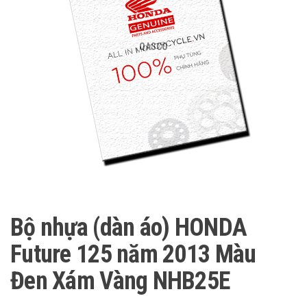
QASCO
Bộ nhựa (dàn áo) HONDA
Future 125 năm 2013 Màu
Đen Xám Vàng NHB25E