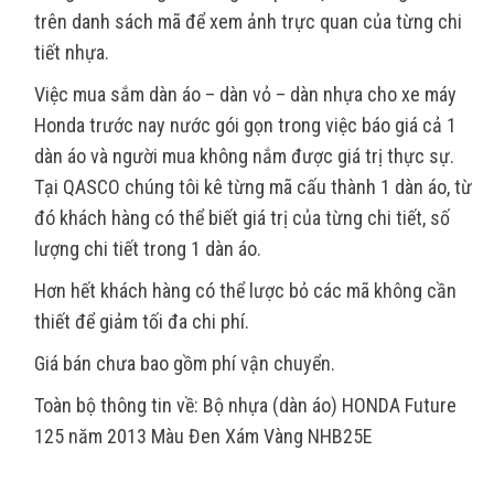
trên danh sách mã để xem ảnh trực quan của từng chi
tiết nhựa.
Việc mua sắm dàn áo – dàn vỏ – dàn nhựa cho xe máy
Honda trước nay nước gói gọn trong việc báo giá cả 1
dàn áo và người mua không nắm được giá trị thực sự.
Tại QASCO chúng tôi kê từng mã cấu thành 1 dàn áo, từ
đó khách hàng có thể biết giá trị của từng chi tiết, số
lượng chi tiết trong 1 dàn áo.
Hơn hết khách hàng có thể lược bỏ các mã không cần
thiết để giảm tối đa chi phí.
Giá bán chưa bao gồm phí vận chuyển.
Toàn bộ thông tin về: Bộ nhựa (dàn áo) HONDA Future
125 năm 2013 Màu Đen Xám Vàng NHB25E