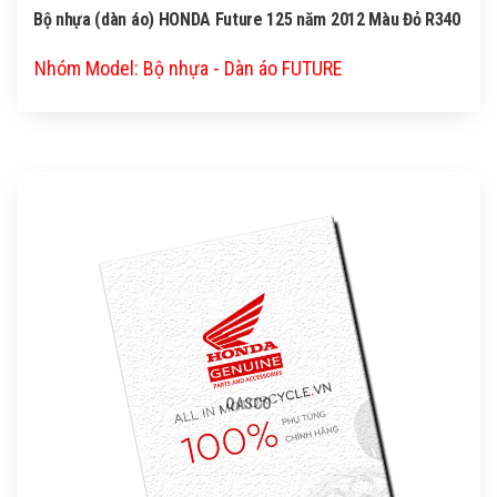
Bộ nhựa (dàn áo) HONDA Future 125 năm 2012 Màu Đỏ R340
Nhóm Model: Bộ nhựa - Dàn áo FUTURE
QASCO