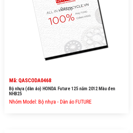
QASCO
Mã: QASCODA0468
Bộ nhựa (dàn áo) HONDA Future 125 năm 2012 Màu đen
NHB25
Nhóm Model: Bộ nhựa - Dàn áo FUTURE