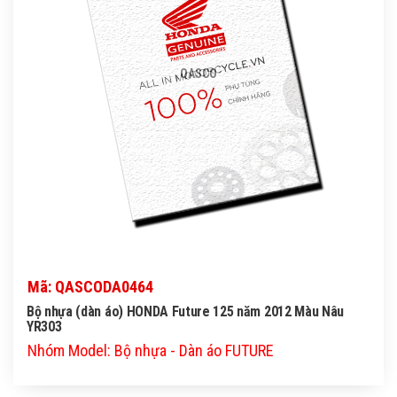
QASCO
Mã: QASCODA0464
Bộ nhựa (dàn áo) HONDA Future 125 năm 2012 Màu Nâu
YR303
Nhóm Model: Bộ nhựa - Dàn áo FUTURE