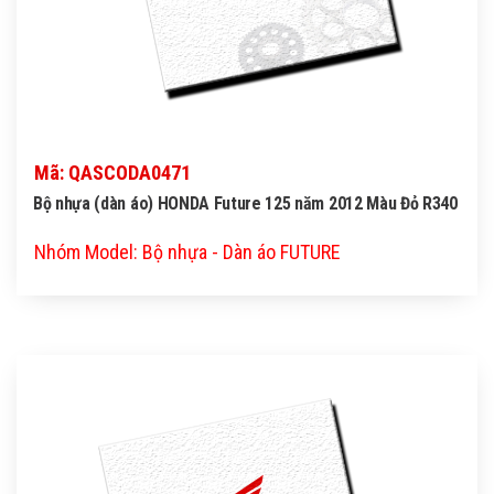
Mã: QASCODA0471
Bộ nhựa (dàn áo) HONDA Future 125 năm 2012 Màu Đỏ R340
Nhóm Model: Bộ nhựa - Dàn áo FUTURE