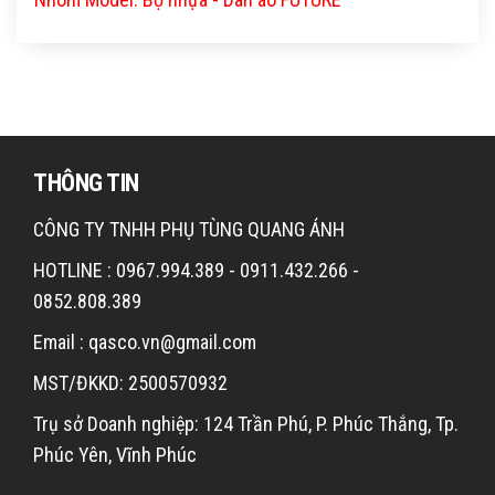
THÔNG TIN
CÔNG TY TNHH PHỤ TÙNG QUANG ÁNH
HOTLINE : 0967.994.389 - 0911.432.266 -
0852.808.389
Email : qasco.vn@gmail.com
MST/ĐKKD: 2500570932
Trụ sở Doanh nghiệp: 124 Trần Phú, P. Phúc Thắng, Tp.
Phúc Yên, Vĩnh Phúc