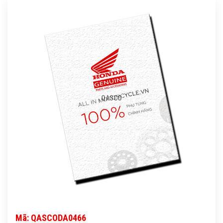
QASCO
Mã: QASCODA0466