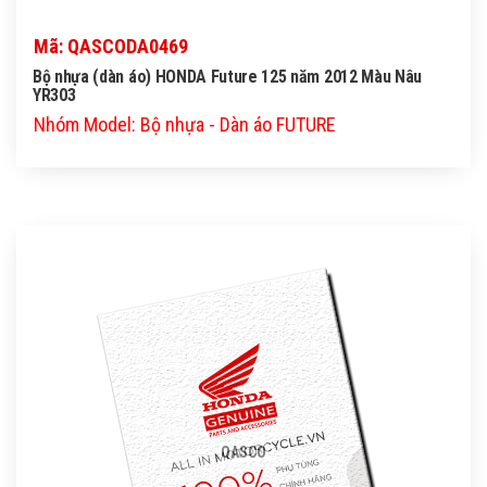
Mã: QASCODA0469
Bộ nhựa (dàn áo) HONDA Future 125 năm 2012 Màu Nâu
YR303
Nhóm Model: Bộ nhựa - Dàn áo FUTURE
QASCO