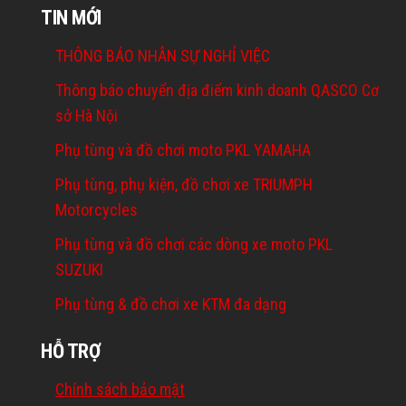
TIN MỚI
THÔNG BÁO NHÂN SỰ NGHỈ VIỆC
Thông báo chuyển địa điểm kinh doanh QASCO Cơ
sở Hà Nội
Phụ tùng và đồ chơi moto PKL YAMAHA
Phụ tùng, phụ kiện, đồ chơi xe TRIUMPH
Motorcycles
Phụ tùng và đồ chơi các dòng xe moto PKL
SUZUKI
Phụ tùng & đồ chơi xe KTM đa dạng
HỖ TRỢ
Chính sách bảo mật