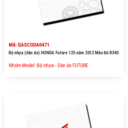
Mã: QASCODA0471
Bộ nhựa (dàn áo) HONDA Future 125 năm 2012 Màu Đỏ R340
Nhóm Model: Bộ nhựa - Dàn áo FUTURE