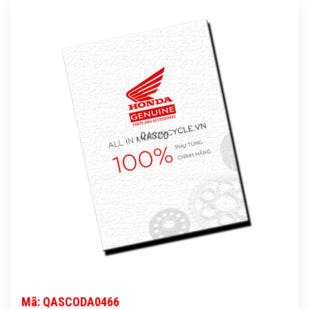
QASCO
Mã: QASCODA0466