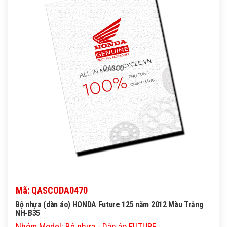
QASCO
Mã: QASCODA0470
Bộ nhựa (dàn áo) HONDA Future 125 năm 2012 Màu Trắng
NH-B35
Nhóm Model: Bộ nhựa - Dàn áo FUTURE