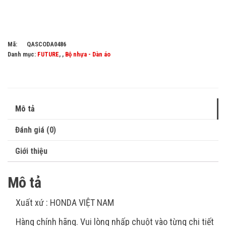
Mã:
QASCODA0486
Danh mục:
FUTURE
, ,
Bộ nhựa - Dàn áo
Mô tả
Đánh giá (0)
Giới thiệu
Mô tả
Xuất xứ : HONDA VIỆT NAM
Hàng chính hãng. Vui lòng nhấp chuột vào từng chi tiết