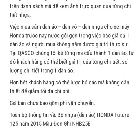
trên danh sách mã để xem ảnh trực quan của từng chi
tiết nhựa.
Việc mua sắm dàn áo – dàn vỏ – dàn nhựa cho xe máy
Honda trước nay nước gói gọn trong việc báo giá cả 1
dàn áo và người mua không nắm được giá trị thực sự.
Tại QASCO chúng tôi kê từng mã cấu thành 1 dàn áo, từ
đó khách hàng có thể biết giá trị của từng chi tiết, số
lượng chi tiết trong 1 dàn áo.
Hơn hết khách hàng có thể lược bỏ các mã không cần
thiết để giảm tối đa chi phí.
Giá bán chưa bao gồm phí vận chuyển.
Toàn bộ thông tin về: Bộ nhựa (dàn áo) HONDA Future
125 năm 2015 Màu Đen Ghi NHB25E