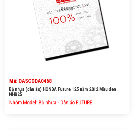
QASCO
Mã: QASCODA0468
Bộ nhựa (dàn áo) HONDA Future 125 năm 2012 Màu đen
NHB25
Nhóm Model: Bộ nhựa - Dàn áo FUTURE