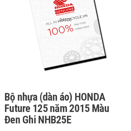
QASCO
Bộ nhựa (dàn áo) HONDA
Future 125 năm 2015 Màu
Đen Ghi NHB25E