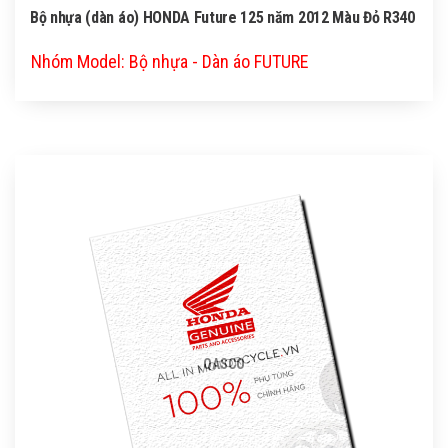
Bộ nhựa (dàn áo) HONDA Future 125 năm 2012 Màu Đỏ R340
Nhóm Model: Bộ nhựa - Dàn áo FUTURE
QASCO