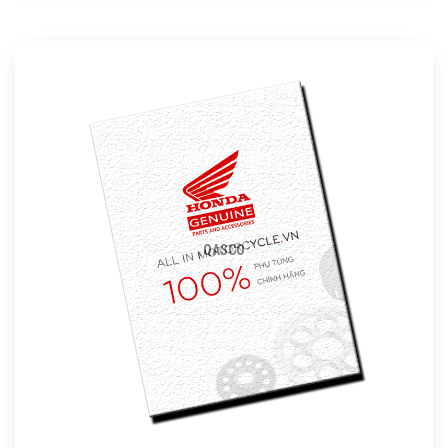
QASCO