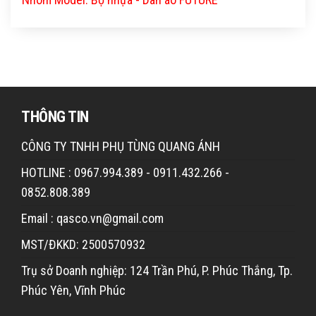
THÔNG TIN
CÔNG TY TNHH PHỤ TÙNG QUANG ÁNH
HOTLINE : 0967.994.389 - 0911.432.266 -
0852.808.389
Email : qasco.vn@gmail.com
MST/ĐKKD: 2500570932
Trụ sở Doanh nghiệp: 124 Trần Phú, P. Phúc Thắng, Tp.
Phúc Yên, Vĩnh Phúc