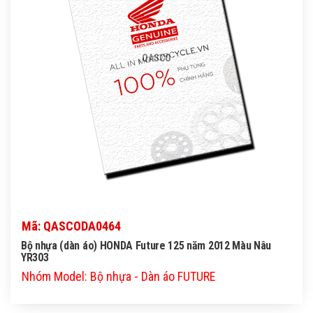
QASCO
Mã: QASCODA0464
Bộ nhựa (dàn áo) HONDA Future 125 năm 2012 Màu Nâu
YR303
Nhóm Model: Bộ nhựa - Dàn áo FUTURE