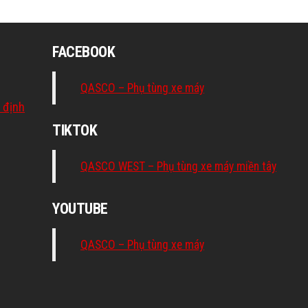
FACEBOOK
QASCO – Phụ tùng xe máy
 định
TIKTOK
QASCO WEST – Phụ tùng xe máy miền tây
YOUTUBE
QASCO – Phụ tùng xe máy