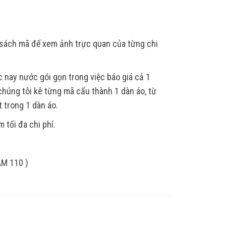
h sách mã để xem ảnh trực quan của từng chi
nay nước gói gọn trong việc báo giá cả 1
húng tôi kê từng mã cấu thành 1 dàn áo, từ
t trong 1 dàn áo.
 tối đa chi phí.
AM 110 )