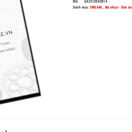
Mã:
QASCODA0514
Danh mục:
DREAM
, ,
Bộ nhựa - Dàn áo