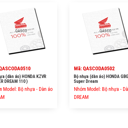
QASCO
QASCO
 QASCODA0510
Mã: QASCODA0502
hựa (dàn áo) HONDA KZVR
Bộ nhựa (dàn áo) HONDA GB
ER DREAM 110 )
Super Dream
 Model: Bộ nhựa - Dàn áo
Nhóm Model: Bộ nhựa - Dà
AM
DREAM