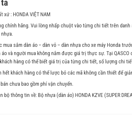
tả
ất xứ : HONDA VIỆT NAM
g chính hãng. Vui lòng nhấp chuột vào từng chi tiết trên dan
t nhựa.
c mua sắm dàn áo – dàn vỏ – dàn nhựa cho xe máy Honda trước 
 áo và người mua không nắm được giá trị thực sự. Tại QASCO c
khách hàng có thể biết giá trị của từng chi tiết, số lượng chi tiế
 hết khách hàng có thể lược bỏ các mã không cần thiết để giảm
 bán chưa bao gồm phí vận chuyển.
n bộ thông tin về: Bộ nhựa (dàn áo) HONDA KZVE (SUPER DRE