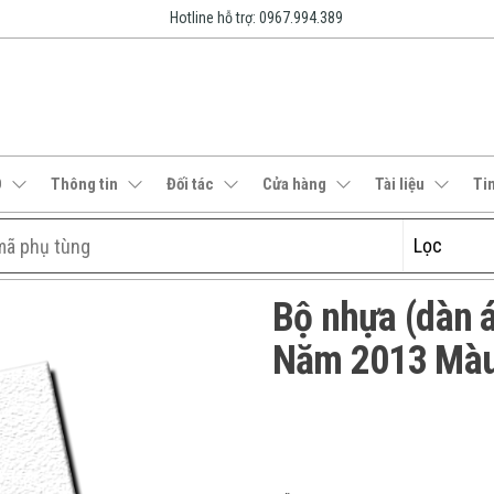
Hotline hỗ trợ: 0967.994.389
O
Thông tin
Đối tác
Cửa hàng
Tài liệu
Ti
Bộ nhựa (dàn
Năm 2013 Màu