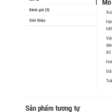
Mô 
Đánh giá (0)
Xu
Giới thiệu
Hàn
tiế
Việ
dàn
đó 
Hơn
Giá
Toà
Sản phẩm tương tự