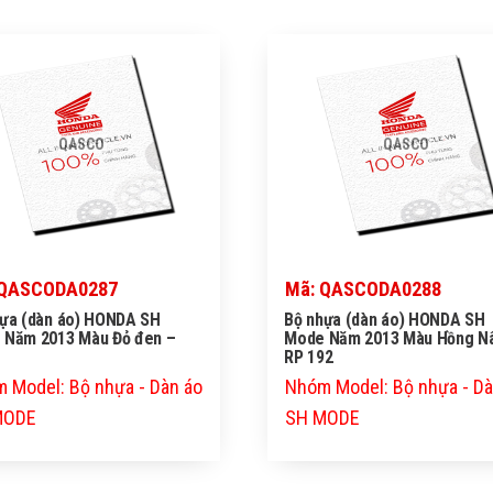
QASCO
QASCO
 QASCODA0287
Mã: QASCODA0288
hựa (dàn áo) HONDA SH
Bộ nhựa (dàn áo) HONDA SH
 Năm 2013 Màu Đỏ đen –
Mode Năm 2013 Màu Hồng N
RP 192
 Model: Bộ nhựa - Dàn áo
Nhóm Model: Bộ nhựa - Dà
MODE
SH MODE