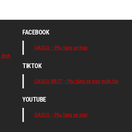
FACEBOOK
QASCO – Phụ tùng xe máy
 định
TIKTOK
QASCO WEST – Phụ tùng xe máy miền tây
YOUTUBE
QASCO – Phụ tùng xe máy