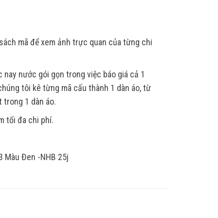
h sách mã để xem ảnh trực quan của từng chi
nay nước gói gọn trong việc báo giá cả 1
húng tôi kê từng mã cấu thành 1 dàn áo, từ
t trong 1 dàn áo.
 tối đa chi phí.
3 Màu Đen -NHB 25j