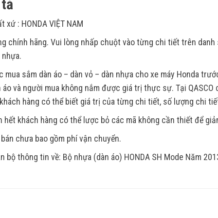
tả
ất xứ : HONDA VIỆT NAM
g chính hãng. Vui lòng nhấp chuột vào từng chi tiết trên dan
t nhựa.
c mua sắm dàn áo – dàn vỏ – dàn nhựa cho xe máy Honda trước 
 áo và người mua không nắm được giá trị thực sự. Tại QASCO c
khách hàng có thể biết giá trị của từng chi tiết, số lượng chi tiế
 hết khách hàng có thể lược bỏ các mã không cần thiết để giảm
 bán chưa bao gồm phí vận chuyển.
n bộ thông tin về: Bộ nhựa (dàn áo) HONDA SH Mode Năm 201