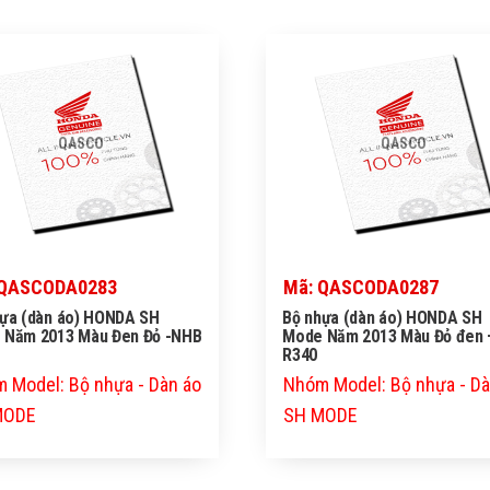
QASCO
QASCO
 QASCODA0283
Mã: QASCODA0287
hựa (dàn áo) HONDA SH
Bộ nhựa (dàn áo) HONDA SH
 Năm 2013 Màu Đen Đỏ -NHB
Mode Năm 2013 Màu Đỏ đen 
R340
 Model: Bộ nhựa - Dàn áo
Nhóm Model: Bộ nhựa - Dà
MODE
SH MODE