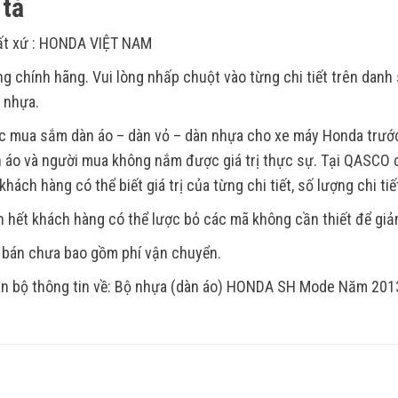
tả
ất xứ : HONDA VIỆT NAM
g chính hãng. Vui lòng nhấp chuột vào từng chi tiết trên dan
t nhựa.
c mua sắm dàn áo – dàn vỏ – dàn nhựa cho xe máy Honda trước 
 áo và người mua không nắm được giá trị thực sự. Tại QASCO c
khách hàng có thể biết giá trị của từng chi tiết, số lượng chi tiế
 hết khách hàng có thể lược bỏ các mã không cần thiết để giảm
 bán chưa bao gồm phí vận chuyển.
n bộ thông tin về: Bộ nhựa (dàn áo) HONDA SH Mode Năm 20