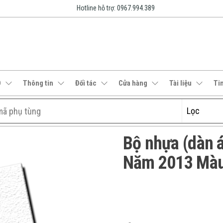
Hotline hỗ trợ: 0967.994.389
O
Thông tin
Đối tác
Cửa hàng
Tài liệu
Ti
Bộ nhựa (dàn
Năm 2013 Màu