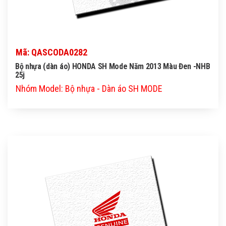
Mã: QASCODA0282
Bộ nhựa (dàn áo) HONDA SH Mode Năm 2013 Màu Đen -NHB
25j
Nhóm Model: Bộ nhựa - Dàn áo SH MODE