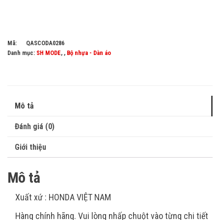
Mã:
QASCODA0286
Danh mục:
SH MODE
, ,
Bộ nhựa - Dàn áo
Mô tả
Đánh giá (0)
Giới thiệu
Mô tả
Xuất xứ : HONDA VIỆT NAM
Hàng chính hãng. Vui lòng nhấp chuột vào từng chi tiết