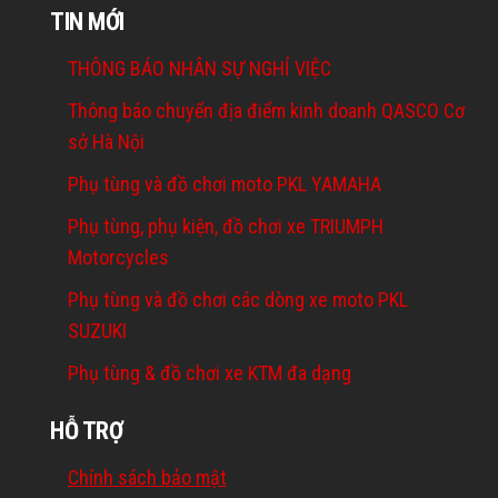
TIN MỚI
THÔNG BÁO NHÂN SỰ NGHỈ VIỆC
Thông báo chuyển địa điểm kinh doanh QASCO Cơ
sở Hà Nội
Phụ tùng và đồ chơi moto PKL YAMAHA
Phụ tùng, phụ kiện, đồ chơi xe TRIUMPH
Motorcycles
Phụ tùng và đồ chơi các dòng xe moto PKL
SUZUKI
Phụ tùng & đồ chơi xe KTM đa dạng
HỖ TRỢ
Chính sách bảo mật