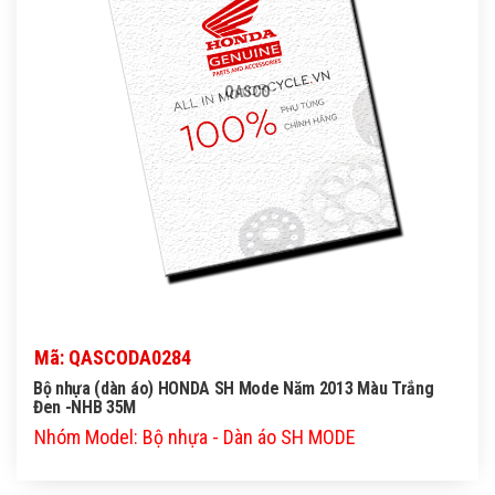
QASCO
Mã: QASCODA0284
Bộ nhựa (dàn áo) HONDA SH Mode Năm 2013 Màu Trắng
Đen -NHB 35M
Nhóm Model: Bộ nhựa - Dàn áo SH MODE