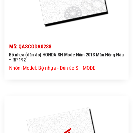
Mã: QASCODA0288
Bộ nhựa (dàn áo) HONDA SH Mode Năm 2013 Màu Hồng Nâu
– RP 192
Nhóm Model: Bộ nhựa - Dàn áo SH MODE