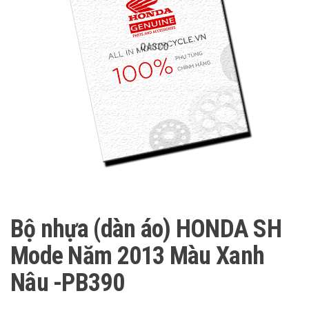
QASCO
Bộ nhựa (dàn áo) HONDA SH
Mode Năm 2013 Màu Xanh
Nâu -PB390