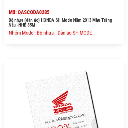
Mã: QASCODA0285
Bộ nhựa (dàn áo) HONDA SH Mode Năm 2013 Màu Trắng
Nâu -NHB 35M
Nhóm Model: Bộ nhựa - Dàn áo SH MODE
QASCO