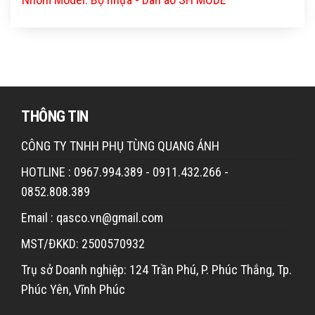
THÔNG TIN
CÔNG TY TNHH PHỤ TÙNG QUANG ÁNH
HOTLINE : 0967.994.389 - 0911.432.266 -
0852.808.389
Email : qasco.vn@gmail.com
MST/ĐKKD: 2500570932
Trụ sở Doanh nghiệp: 124 Trần Phú, P. Phúc Thắng, Tp.
Phúc Yên, Vĩnh Phúc