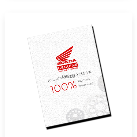
QASCO