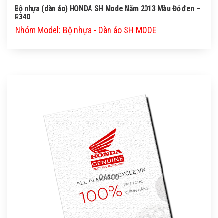
Bộ nhựa (dàn áo) HONDA SH Mode Năm 2013 Màu Đỏ đen –
R340
Nhóm Model: Bộ nhựa - Dàn áo SH MODE
QASCO