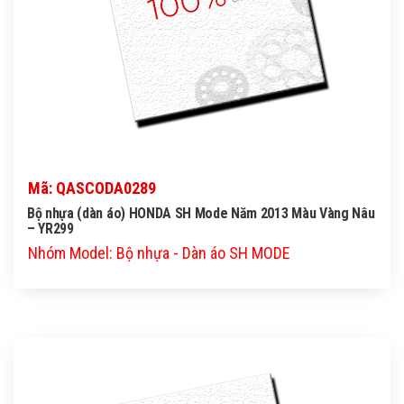
Mã: QASCODA0289
Bộ nhựa (dàn áo) HONDA SH Mode Năm 2013 Màu Vàng Nâu
– YR299
Nhóm Model: Bộ nhựa - Dàn áo SH MODE