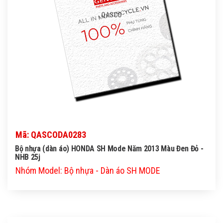
QASCO
Mã: QASCODA0283
Bộ nhựa (dàn áo) HONDA SH Mode Năm 2013 Màu Đen Đỏ -
NHB 25j
Nhóm Model: Bộ nhựa - Dàn áo SH MODE