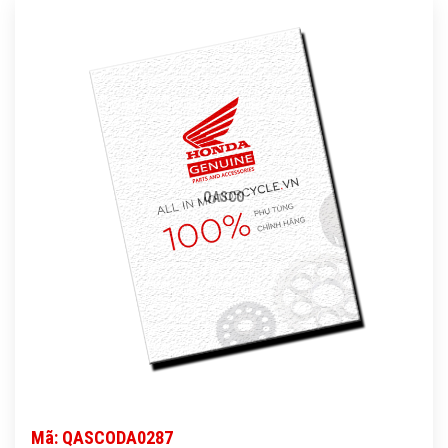
QASCO
Mã: QASCODA0287