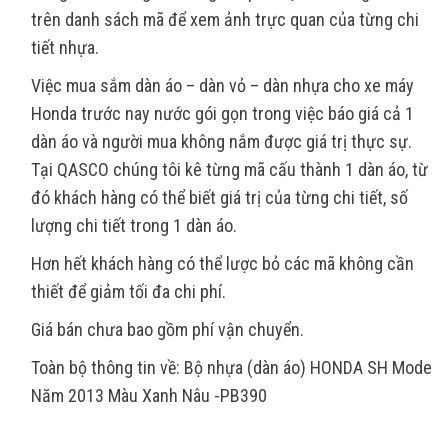
trên danh sách mã để xem ảnh trực quan của từng chi
tiết nhựa.
Việc mua sắm dàn áo – dàn vỏ – dàn nhựa cho xe máy
Honda trước nay nước gói gọn trong việc báo giá cả 1
dàn áo và người mua không nắm được giá trị thực sự.
Tại QASCO chúng tôi kê từng mã cấu thành 1 dàn áo, từ
đó khách hàng có thể biết giá trị của từng chi tiết, số
lượng chi tiết trong 1 dàn áo.
Hơn hết khách hàng có thể lược bỏ các mã không cần
thiết để giảm tối đa chi phí.
Giá bán chưa bao gồm phí vận chuyển.
Toàn bộ thông tin về: Bộ nhựa (dàn áo) HONDA SH Mode
Năm 2013 Màu Xanh Nâu -PB390