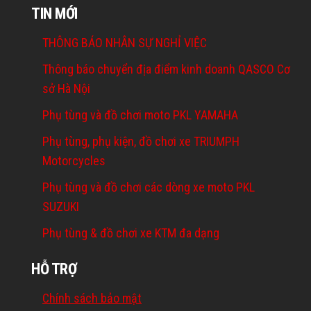
TIN MỚI
THÔNG BÁO NHÂN SỰ NGHỈ VIỆC
Thông báo chuyển địa điểm kinh doanh QASCO Cơ
sở Hà Nội
Phụ tùng và đồ chơi moto PKL YAMAHA
Phụ tùng, phụ kiện, đồ chơi xe TRIUMPH
Motorcycles
Phụ tùng và đồ chơi các dòng xe moto PKL
SUZUKI
Phụ tùng & đồ chơi xe KTM đa dạng
HỖ TRỢ
Chính sách bảo mật