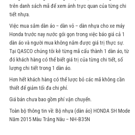
trên danh sách mã để xem ảnh trực quan của từng chi
tiết nhựa.
Việc mua sắm dàn áo – dàn vỏ – dàn nhựa cho xe máy
Honda trước nay nước gói gọn trong việc báo giá cả 1
dàn áo và người mua không nắm được giá trị thực sự.
Tại QASCO chúng tôi kê từng mã cấu thành 1 dàn áo, từ
đó khách hàng có thể biết giá trị của từng chi tiết, số
lượng chi tiết trong 1 dàn áo.
Hơn hết khách hàng có thể lược bỏ các mã không cần
thiết để giảm tối đa chi phí.
Giá bán chưa bao gồm phí vận chuyển.
Toàn bộ thông tin về: Bộ nhựa (dàn áo) HONDA SH Mode
Năm 2015 Màu Trắng Nâu – NH-B35N