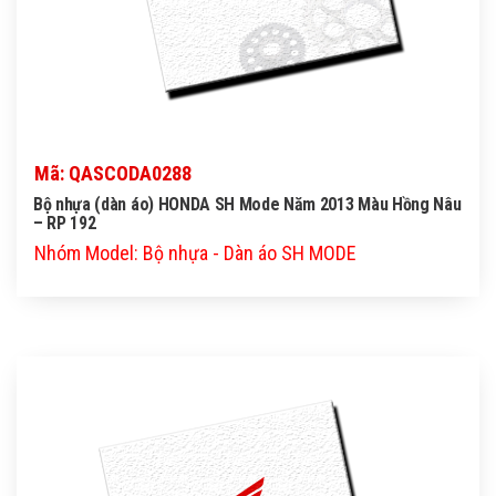
Mã: QASCODA0288
Bộ nhựa (dàn áo) HONDA SH Mode Năm 2013 Màu Hồng Nâu
– RP 192
Nhóm Model: Bộ nhựa - Dàn áo SH MODE