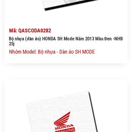
Mã: QASCODA0282
Bộ nhựa (dàn áo) HONDA SH Mode Năm 2013 Màu Đen -NHB
25j
Nhóm Model: Bộ nhựa - Dàn áo SH MODE