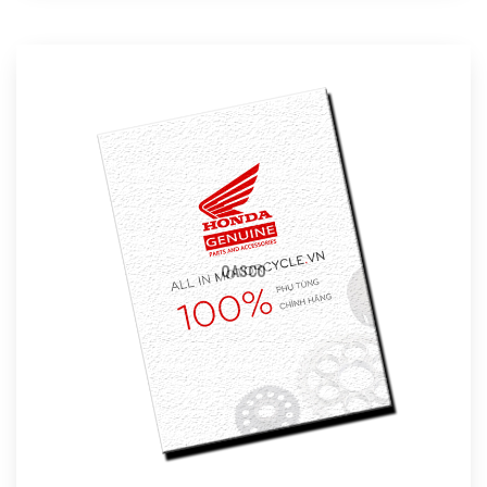
QASCO