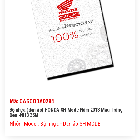
QASCO
Mã: QASCODA0284
Bộ nhựa (dàn áo) HONDA SH Mode Năm 2013 Màu Trắng
Đen -NHB 35M
Nhóm Model: Bộ nhựa - Dàn áo SH MODE