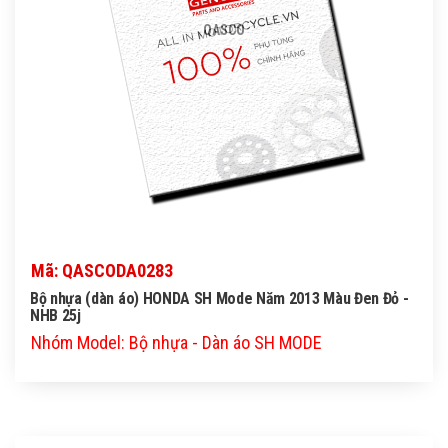
QASCO
Mã: QASCODA0283
Bộ nhựa (dàn áo) HONDA SH Mode Năm 2013 Màu Đen Đỏ -
NHB 25j
Nhóm Model: Bộ nhựa - Dàn áo SH MODE