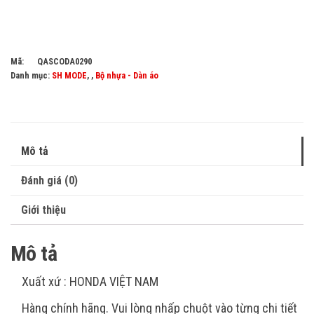
Mã:
QASCODA0290
Danh mục:
SH MODE
, ,
Bộ nhựa - Dàn áo
Mô tả
Đánh giá (0)
Giới thiệu
Mô tả
Xuất xứ : HONDA VIỆT NAM
Hàng chính hãng. Vui lòng nhấp chuột vào từng chi tiết