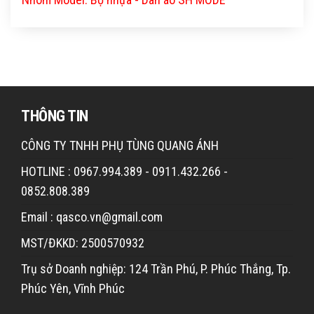
THÔNG TIN
CÔNG TY TNHH PHỤ TÙNG QUANG ÁNH
HOTLINE : 0967.994.389 - 0911.432.266 -
0852.808.389
Email : qasco.vn@gmail.com
MST/ĐKKD: 2500570932
Trụ sở Doanh nghiệp: 124 Trần Phú, P. Phúc Thắng, Tp.
Phúc Yên, Vĩnh Phúc