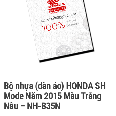
QASCO
Bộ nhựa (dàn áo) HONDA SH
Mode Năm 2015 Màu Trắng
Nâu – NH-B35N