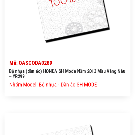
Mã: QASCODA0289
Bộ nhựa (dàn áo) HONDA SH Mode Năm 2013 Màu Vàng Nâu
– YR299
Nhóm Model: Bộ nhựa - Dàn áo SH MODE