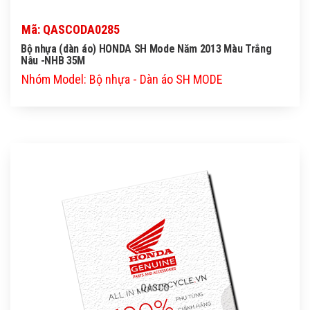
Mã: QASCODA0285
Bộ nhựa (dàn áo) HONDA SH Mode Năm 2013 Màu Trắng
Nâu -NHB 35M
Nhóm Model: Bộ nhựa - Dàn áo SH MODE
QASCO