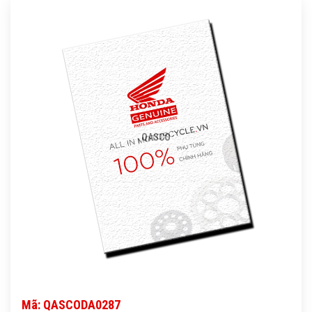
QASCO
Mã: QASCODA0287