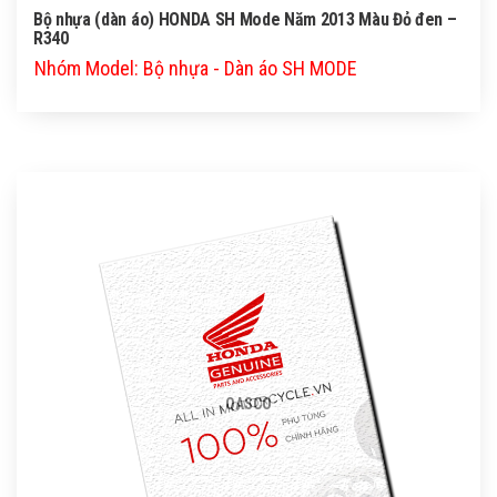
Bộ nhựa (dàn áo) HONDA SH Mode Năm 2013 Màu Đỏ đen –
R340
Nhóm Model: Bộ nhựa - Dàn áo SH MODE
QASCO