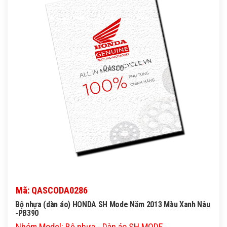
QASCO
Mã: QASCODA0286
Bộ nhựa (dàn áo) HONDA SH Mode Năm 2013 Màu Xanh Nâu
-PB390
Nhóm Model: Bộ nhựa - Dàn áo SH MODE