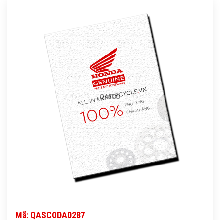
QASCO
Mã: QASCODA0287