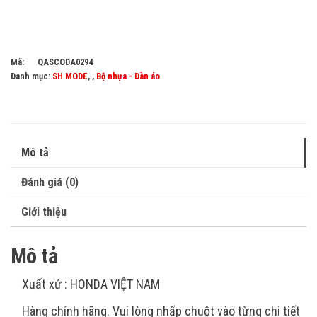
Mã:
QASCODA0294
Danh mục:
SH MODE
, ,
Bộ nhựa - Dàn áo
Mô tả
Đánh giá (0)
Giới thiệu
Mô tả
Xuất xứ : HONDA VIỆT NAM
Hàng chính hãng. Vui lòng nhấp chuột vào từng chi tiết