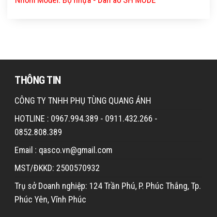
THÔNG TIN
CÔNG TY TNHH PHỤ TÙNG QUANG ÁNH
HOTLINE : 0967.994.389 - 0911.432.266 -
0852.808.389
Email : qasco.vn@gmail.com
MST/ĐKKD: 2500570932
Trụ sở Doanh nghiệp: 124 Trần Phú, P. Phúc Thắng, Tp.
Phúc Yên, Vĩnh Phúc