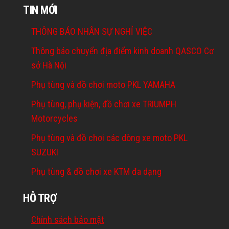
TIN MỚI
THÔNG BÁO NHÂN SỰ NGHỈ VIỆC
Thông báo chuyển địa điểm kinh doanh QASCO Cơ
sở Hà Nội
Phụ tùng và đồ chơi moto PKL YAMAHA
Phụ tùng, phụ kiện, đồ chơi xe TRIUMPH
Motorcycles
Phụ tùng và đồ chơi các dòng xe moto PKL
SUZUKI
Phụ tùng & đồ chơi xe KTM đa dạng
HỖ TRỢ
Chính sách bảo mật