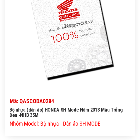
QASCO
Mã: QASCODA0284
Bộ nhựa (dàn áo) HONDA SH Mode Năm 2013 Màu Trắng
Đen -NHB 35M
Nhóm Model: Bộ nhựa - Dàn áo SH MODE