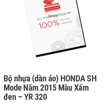
QASCO
Bộ nhựa (dàn áo) HONDA SH
Mode Năm 2015 Màu Xám
đen – YR 320