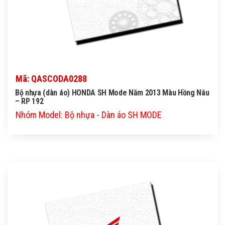
Mã: QASCODA0288
Bộ nhựa (dàn áo) HONDA SH Mode Năm 2013 Màu Hồng Nâu
– RP 192
Nhóm Model: Bộ nhựa - Dàn áo SH MODE