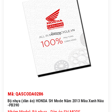
QASCO
Mã: QASCODA0286
Bộ nhựa (dàn áo) HONDA SH Mode Năm 2013 Màu Xanh Nâu
-PB390
Nhóm Model: Bộ nhựa - Dàn áo SH MODE