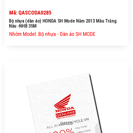
Mã: QASCODA0285
Bộ nhựa (dàn áo) HONDA SH Mode Năm 2013 Màu Trắng
Nâu -NHB 35M
Nhóm Model: Bộ nhựa - Dàn áo SH MODE
QASCO