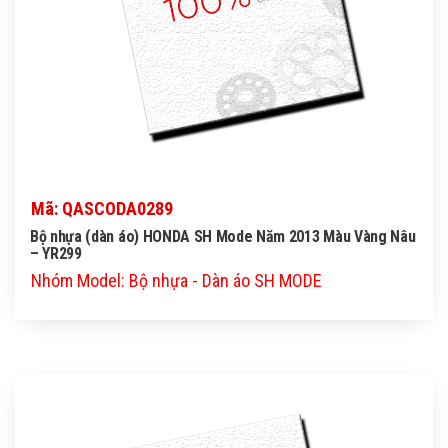
Mã: QASCODA0289
Bộ nhựa (dàn áo) HONDA SH Mode Năm 2013 Màu Vàng Nâu
– YR299
Nhóm Model: Bộ nhựa - Dàn áo SH MODE