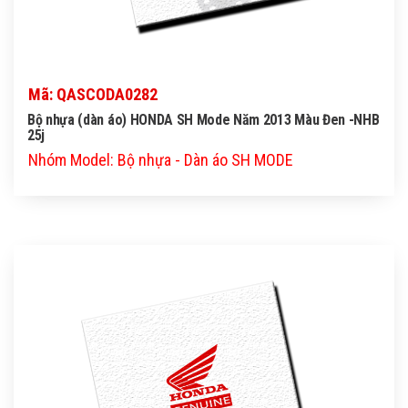
Mã: QASCODA0282
Bộ nhựa (dàn áo) HONDA SH Mode Năm 2013 Màu Đen -NHB
25j
Nhóm Model: Bộ nhựa - Dàn áo SH MODE