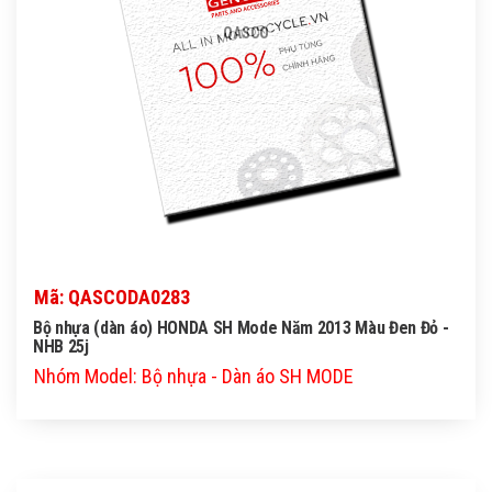
QASCO
Mã: QASCODA0283
Bộ nhựa (dàn áo) HONDA SH Mode Năm 2013 Màu Đen Đỏ -
NHB 25j
Nhóm Model: Bộ nhựa - Dàn áo SH MODE