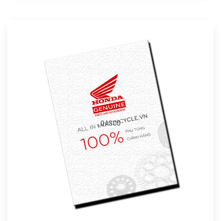
QASCO