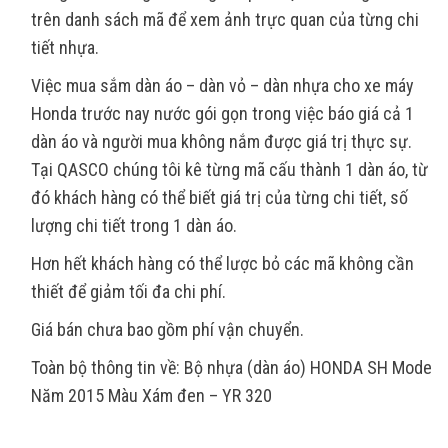
trên danh sách mã để xem ảnh trực quan của từng chi
tiết nhựa.
Việc mua sắm dàn áo – dàn vỏ – dàn nhựa cho xe máy
Honda trước nay nước gói gọn trong việc báo giá cả 1
dàn áo và người mua không nắm được giá trị thực sự.
Tại QASCO chúng tôi kê từng mã cấu thành 1 dàn áo, từ
đó khách hàng có thể biết giá trị của từng chi tiết, số
lượng chi tiết trong 1 dàn áo.
Hơn hết khách hàng có thể lược bỏ các mã không cần
thiết để giảm tối đa chi phí.
Giá bán chưa bao gồm phí vận chuyển.
Toàn bộ thông tin về: Bộ nhựa (dàn áo) HONDA SH Mode
Năm 2015 Màu Xám đen – YR 320