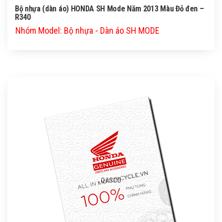
Bộ nhựa (dàn áo) HONDA SH Mode Năm 2013 Màu Đỏ đen –
R340
Nhóm Model: Bộ nhựa - Dàn áo SH MODE
QASCO