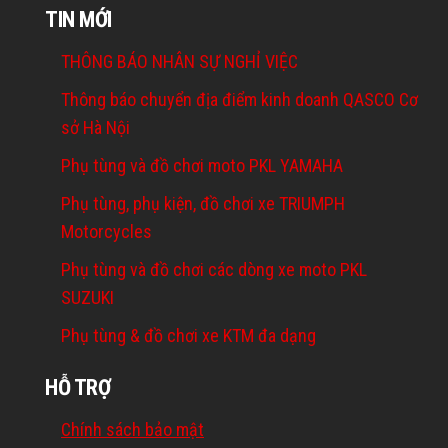
TIN MỚI
THÔNG BÁO NHÂN SỰ NGHỈ VIỆC
Thông báo chuyển địa điểm kinh doanh QASCO Cơ
sở Hà Nội
Phụ tùng và đồ chơi moto PKL YAMAHA
Phụ tùng, phụ kiện, đồ chơi xe TRIUMPH
Motorcycles
Phụ tùng và đồ chơi các dòng xe moto PKL
SUZUKI
Phụ tùng & đồ chơi xe KTM đa dạng
HỖ TRỢ
Chính sách bảo mật