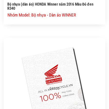
Bộ nhựa (dàn áo) HONDA Winner năm 2016 Màu Đỏ đen
R340
Nhóm Model: Bộ nhựa - Dàn áo WINNER
QASCO