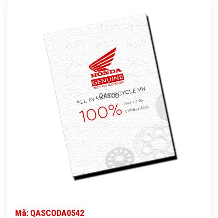
QASCO
Mã: QASCODA0542