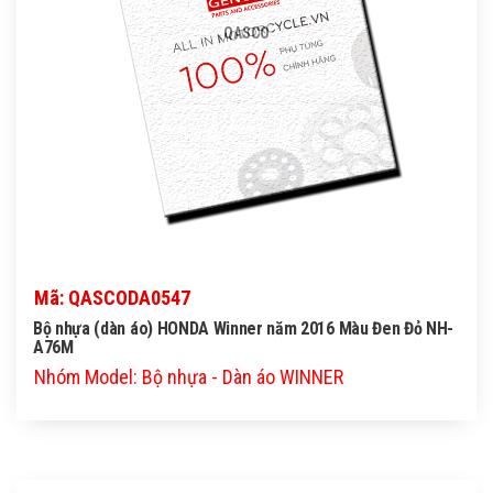
QASCO
Mã: QASCODA0547
Bộ nhựa (dàn áo) HONDA Winner năm 2016 Màu Đen Đỏ NH-
A76M
Nhóm Model: Bộ nhựa - Dàn áo WINNER