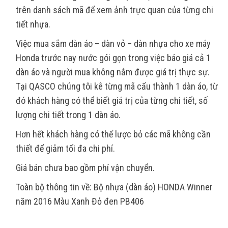
trên danh sách mã để xem ảnh trực quan của từng chi
tiết nhựa.
Việc mua sắm dàn áo – dàn vỏ – dàn nhựa cho xe máy
Honda trước nay nước gói gọn trong việc báo giá cả 1
dàn áo và người mua không nắm được giá trị thực sự.
Tại QASCO chúng tôi kê từng mã cấu thành 1 dàn áo, từ
đó khách hàng có thể biết giá trị của từng chi tiết, số
lượng chi tiết trong 1 dàn áo.
Hơn hết khách hàng có thể lược bỏ các mã không cần
thiết để giảm tối đa chi phí.
Giá bán chưa bao gồm phí vận chuyển.
Toàn bộ thông tin về: Bộ nhựa (dàn áo) HONDA Winner
năm 2016 Màu Xanh Đỏ đen PB406