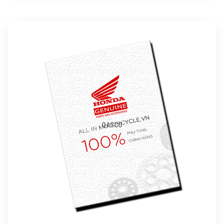
QASCO