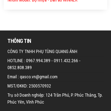
THÔNG TIN
CÔNG TY TNHH PHỤ TÙNG QUANG ÁNH
HOTLINE : 0967.994.389 - 0911.432.266 -
0852.808.389
Email : qasco.vn@gmail.com
MST/ĐKKD: 2500570932
Trụ sở Doanh nghiệp: 124 Trần Phú, P. Phúc Thắng, Tp.
Phúc Yên, Vĩnh Phúc