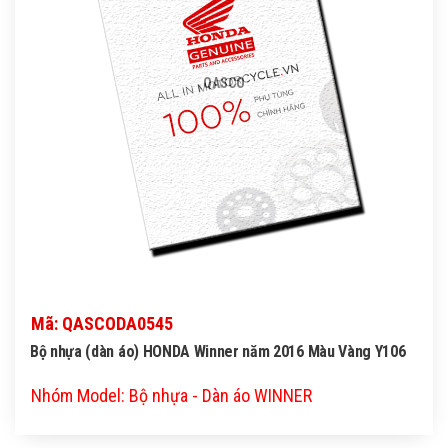
QASCO
Mã: QASCODA0545
Bộ nhựa (dàn áo) HONDA Winner năm 2016 Màu Vàng Y106
Nhóm Model: Bộ nhựa - Dàn áo WINNER