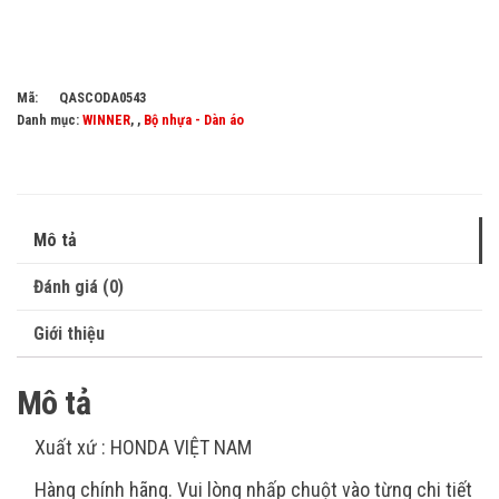
Mã:
QASCODA0543
Danh mục:
WINNER
, ,
Bộ nhựa - Dàn áo
Mô tả
Đánh giá (0)
Giới thiệu
Mô tả
Xuất xứ : HONDA VIỆT NAM
Hàng chính hãng. Vui lòng nhấp chuột vào từng chi tiết