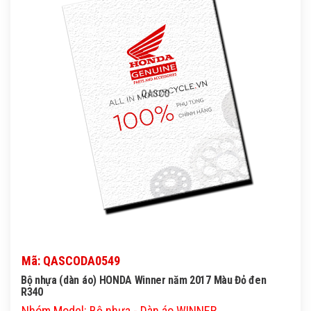
QASCO
Mã: QASCODA0549
Bộ nhựa (dàn áo) HONDA Winner năm 2017 Màu Đỏ đen
R340
Nhóm Model: Bộ nhựa - Dàn áo WINNER