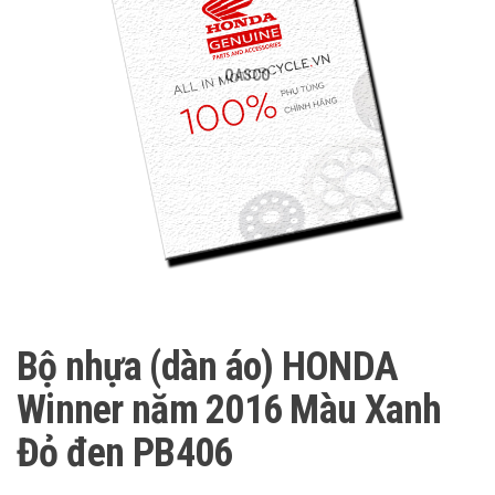
QASCO
Bộ nhựa (dàn áo) HONDA
Winner năm 2016 Màu Xanh
Đỏ đen PB406