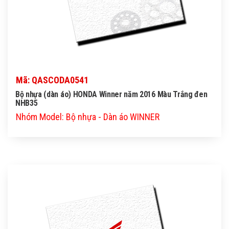
Mã: QASCODA0541
Bộ nhựa (dàn áo) HONDA Winner năm 2016 Màu Trắng đen
NHB35
Nhóm Model: Bộ nhựa - Dàn áo WINNER