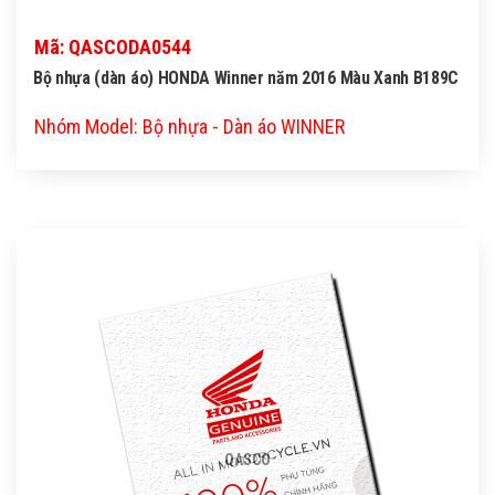
Mã: QASCODA0544
Bộ nhựa (dàn áo) HONDA Winner năm 2016 Màu Xanh B189C
Nhóm Model: Bộ nhựa - Dàn áo WINNER
QASCO