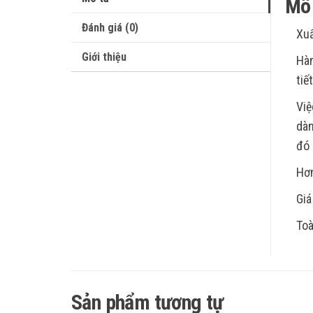
Mô 
Đánh giá (0)
Xu
Giới thiệu
Hàn
tiế
Việ
dàn
đó 
Hơn
Giá
Toà
Sản phẩm tương tự