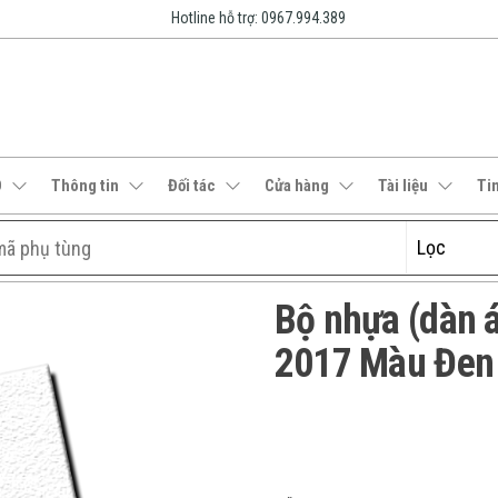
Hotline hỗ trợ: 0967.994.389
O
Thông tin
Đối tác
Cửa hàng
Tài liệu
Ti
Bộ nhựa (dàn
2017 Màu Đe