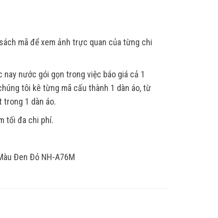
h sách mã để xem ảnh trực quan của từng chi
nay nước gói gọn trong việc báo giá cả 1
húng tôi kê từng mã cấu thành 1 dàn áo, từ
t trong 1 dàn áo.
 tối đa chi phí.
7 Màu Đen Đỏ NH-A76M