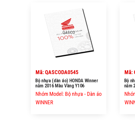
QASCO
Mã: QASCODA0545
Mã:
Bộ nhựa (dàn áo) HONDA Winner
Bộ nh
năm 2016 Màu Vàng Y106
năm 
Nhóm Model: Bộ nhựa - Dàn áo
Nhóm
WINNER
WIN