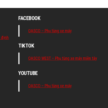
FACEBOOK
QASCO – Phụ tùng xe máy
 định
TIKTOK
QASCO WEST – Phụ tùng xe máy miền tây
YOUTUBE
QASCO – Phụ tùng xe máy