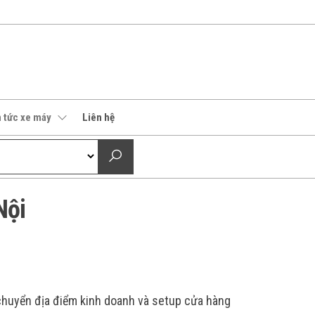
n tức xe máy
Liên hệ
Nội
huyển địa điểm kinh doanh và setup cửa hàng