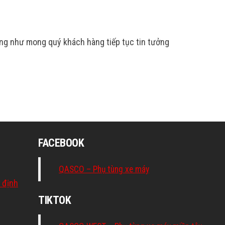
ng như mong quý khách hàng tiếp tục tin tưởng
FACEBOOK
QASCO – Phụ tùng xe máy
 định
TIKTOK