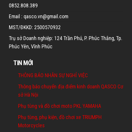
0852.808.389
Email : qasco.vn@gmail.com
MST/ĐKKD: 2500570932
Trụ sở Doanh nghiệp: 124 Trần Phú, P. Phúc Thắng, Tp.
Phúc Yên, Vĩnh Phúc
TIN MỚI
THÔNG BÁO NHÂN SỰ NGHỈ VIỆC
Thông báo chuyển địa điểm kinh doanh QASCO Cơ
sở Hà Nội
Phụ tùng và đồ chơi moto PKL YAMAHA
Phụ tùng, phụ kiện, đồ chơi xe TRIUMPH
Motorcycles