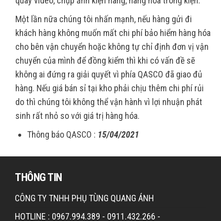
quay video, chụp ảnh kiện hàng, hàng hóa trong kiện.
Một lần nữa chúng tôi nhấn mạnh, nếu hàng gửi đi
khách hàng không muốn mất chi phí bảo hiểm hàng hóa
cho bên vận chuyển hoặc không tự chỉ định đơn vị vận
chuyển của mình để đồng kiểm thì khi có vấn đề sẽ
không ai đứng ra giải quyết vì phía QASCO đã giao đủ
hàng. Nếu giá bán sỉ tại kho phải chịu thêm chi phí rủi
do thì chúng tôi không thể vận hành vì lợi nhuận phát
sinh rất nhỏ so với giá trị hàng hóa.
Thông báo QASCO :
15/04/2021
THÔNG TIN
CÔNG TY TNHH PHỤ TÙNG QUANG ÁNH
HOTLINE : 0967.994.389 - 0911.432.266 -