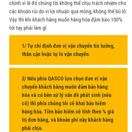
chính vì lẽ đó chúng tôi không thể chịu trách nhiệm cho
các khoản rủi do vì lợi nhuận quá mỏng, không thể bù lỗ.
Vậy thì khi khách hàng muốn hàng hóa đảm bảo 100%
tới tay phải làm gì:
1/ Tự chỉ định đơn vị vận chuyển tin tưởng,
thân cận hoặc tự lo vận chuyển.
2/ Nếu phía QASCO lựa chọn đơn vị vận
chuyển khách hàng muốn đảm bảo hàng
hóa và có bên xử lý vấn đề phát sinh (nếu
có) thì phía chúng tôi sẽ khai bảo hiểm
hàng hóa. Tiền bảo hiểm sẽ tính theo % giá
trị đơn hàng, và khoản phí này khách hàng
phải chịu.